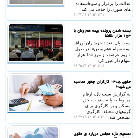
عدالت را برقرار و سوءاستفاده
های صوری را حذف می کند.
۱۴۰۵/۰۳/۳۱ ۱۲:۴۲:۱۶
بسته شدن پرونده بیمه هم وطن با
۱۵۴ هزار تقاضا
سیب پال: تعداد خریداران اوراق
بیمه سهام «هم وطن»، در طول
7 روز عرضه، از مرز 154 هزار
سهام دار عبور کرد.
۱۴۰۵/۰۳/۰۸ ۱۸:۴۵:۲۱
حقوق ۱۴۰۵ کارگران چطور محاسبه
می شود؟
به گزارش سیب پال، ارقام
مربوط به پایه سنوات، حق
مسکن و بن کارگری برای
گروههای مختلف کارگری
۱۴۰۵/۰۲/۱۲ ۱۸:۴۷:۲۹
مشخص شد.
تصمیم تازه مجلس درباره ی حقوق