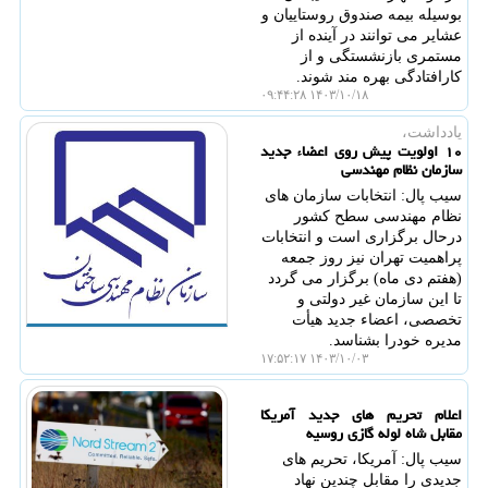
بوسیله بیمه صندوق روستاییان و
عشایر می توانند در آینده از
مستمری بازنشستگی و از
کارافتادگی بهره مند شوند.
۱۴۰۳/۱۰/۱۸ ۰۹:۴۴:۲۸
یادداشت،
۱۰ اولویت پیش روی اعضاء جدید
سازمان نظام مهندسی
سیب پال: انتخابات سازمان های
نظام مهندسی سطح کشور
درحال برگزاری است و انتخابات
پراهمیت تهران نیز روز جمعه
(هفتم دی ماه) برگزار می گردد
تا این سازمان غیر دولتی و
تخصصی، اعضاء جدید هیأت
مدیره خودرا بشناسد.
۱۴۰۳/۱۰/۰۳ ۱۷:۵۲:۱۷
اعلام تحریم های جدید آمریکا
مقابل شاه لوله گازی روسیه
سیب پال: آمریکا، تحریم های
جدیدی را مقابل چندین نهاد