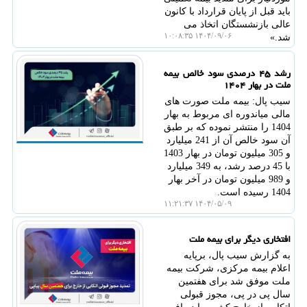
باید قبل از پایان قرارداد با کانون
عالی بازنشستگان اتخاذ می
۱۴۰۴/۰۹/۰۶ ۱۰:۰۸:۳۵
شد.»
رشد ۴۵ درصدی سود خالص بیمه
ملت در بهار ۱۴۰۴
سیب پال: بیمه ملت صورت های
مالی میاندوره ای مربوط به بهار
1404 را منتشر نموده که بر طبق
آن سود خالص آن از 241 میلیارد
و 305 میلیون تومان در بهار 1403
با 45 درصد رشد، به 349 میلیارد
و 989 میلیون تومان در آخر بهار
1404 رسیده است.
۱۴۰۴/۰۵/۰۹ ۱۱:۲۱:۳۷
افتخاری دیگر برای بیمه ملت
به گزارش سیب پال، برپایه
اعلام بیمه مرکزی، شرکت بیمه
ملت موفق شد برای هفتمین
سال پی در پی، مجوز قبولی