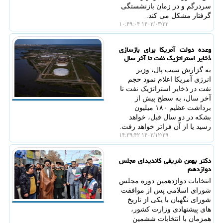
سردرگم و در زمان بازنشستگی
گرفتار مشکل می کند.
۱۴۰۳/۰۳/۲۳ ۱۰:۴۹:۰۴
وعده دولت آمریکا برای بازسازی
ذخایر استراتژیک نفت تا آخر سال
به گزارش سیب پال، وزیر
انرژی آمریکا اعلام نمود حجم
نفت در ذخایر استراتژیک نفت تا
آخر سال، به سطح پیش از
برداشت عظیم ۱۸۰ میلیون
بشکه در دو سال قبل، خواهد
رسید یا از آن فراتر خواهد رفت.
۱۴۰۲/۱۲/۲۹ ۱۴:۳۹:۴۲
دکتر بهمن شریفی کاندیدای مجلس
دوازدهم
انتخابات دوازدهمین دوره مجلس
شورای اسلامی پس از موافقت
شورای نگهبان با یکی از تاریخ
های پیشنهادی وزارت کشور،
همزمان با انتخابات ششمین