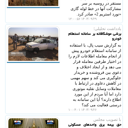
مستقر در روسیه بر سر
مشارکت آنها در خط لوله گازی
«نورد استریم 2» صادر کرد.
۱۴۰۳/۰۹/۲۹ ۱۲:۰۰:۵۶
یادداشت تحلیلی؛
برشی موشکافانه بر سامانه استعلام
خودرو
به گزارش سیب پال، با استفاده
از سامانه استعلام خودرو پیش
از انجام معامله اطلاعات لازم را
در اختیار طرفین معامله قرار
می دهد و از ایجاد اختلاف و
دعوی بین فروشنده و خریدار
جلوگیری می کند و سهم مهمی
در کاهش دعاوی در ارتباط با
معاملات وسایل نقلیه موتوری
دارد اما آیا مردم از این مورد
اطلاع دارند؟ آیا این سامانه به
درستی فعالیت می کند؟
۱۴۰۳/۰۹/۲۶ ۱۰:۰۴:۰۱
با تصویب مجلس
حق بیمه برق واحدهای مسکونی