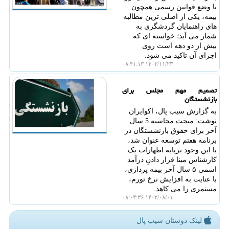
با وضع قوانین رسمی همچون
بیمه، یکی از اصلی ترین مطالبه
های راهنمایان گردشگری به
شمار می آید؛ خواسته ای که
بیش از دو دهه است روی
اجرای آن تاکید می شود.
۱۴۰۲/۱۱/۲۳ ۰۸:۴۱:۱۳
تصمیم مهم مجلس برای
بازنشستگان
به گزارش سیب پال، اکوایران
نوشت: مبحث محاسبه 5 سال
آخر برای حقوق بازنشستگان در
برنامه هفتم توسعه عنوان شد،
با این وجود برپایه اظهارات یک
کارشناس مبنا قرار دادنِ درآمد
اسمی ۵ سال آخر بیمه پردازی،
با عنایت به افزایش نرخ تورم،
مستمری را می کاهد.
۱۴۰۲/۰۸/۰۱ ۰۸:۰۴:۳۶
لینک دوستان سیب پال