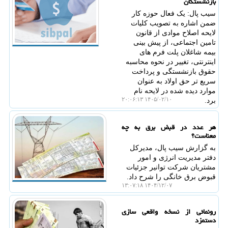
بازنشستگان
سیب پال: یک فعال حوزه کار
ضمن اشاره به تصویب کلیات
لایحه اصلاح موادی از قانون
تامین اجتماعی، از پیش بینی
بیمه شاغلان پلت فرم های
اینترنتی، تغییر در نحوه محاسبه
حقوق بازنشستگی و پرداخت
سریع تر حق اولاد به عنوان
موارد دیده شده در لایحه نام
۱۴۰۵/۰۲/۱۰ ۲۰:۰۶:۱۳
برد.
هر عدد در قبض برق به چه
معناست؟
به گزارش سیب پال، مدیرکل
دفتر مدیریت انرژی و امور
مشتریان شرکت توانیر جزئیات
قبوض برق خانگی را شرح داد.
۱۴۰۴/۱۲/۰۷ ۱۳:۰۷:۱۸
رونمائی از نسخه واقعی سازی
دستمزد