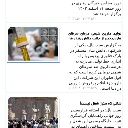
دوره مجلس خبرگان رهبری در
روز جمعه ۱۱ اسفند ۱۴۰۲
برگزار خواهد شد.
۱۴۰۲/۱۱/۳۰ ۲۰:۳۱:۵۰
تولید داروی شیمی درمان سرطان
های بدخیم از جانب دانش بنیان ها
به گزارش سیب پال، یکی از
شرکتهای دانش بنیان مستقر در
پارک فناوری پردیس با راه
اندازی خط تولید، مبادرت به
عرضه داروی ضد سرطان
شیمی درمانی کرده است که به
قول فناوران این شرکت، این
دارو جزء اقلام پرفروش دارویی
۱۴۰۲/۱۱/۲۹ ۱۰:۲۶:۰۸
در دنیا است.
شغلی که هنوز شغل نیست!
سیب پال: در آستانه فرارسیدن
روز جهانی راهنمایان گردشگری،
تثبیت جایگاه رسمی این شغل و
به رسمیت شناختن راهنمای تور