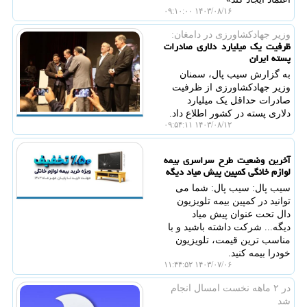
۱۴۰۳/۰۸/۱۶ ۰۹:۱۰:۰۰
وزیر جهادكشاورزی در دامغان:
ظرفیت یک میلیارد دلاری صادرات
پسته ایران
به گزارش سیب پال، سمنان
وزیر جهادکشاورزی از ظرفیت
صادرات حداقل یک میلیارد
دلاری پسته در کشور اطلاع داد.
۱۴۰۳/۰۸/۱۲ ۰۹:۵۴:۱۱
آخرین وضعیت طرح سراسری بیمه
لوازم خانگی کمپین پیش میاد دیگه
سیب پال: سیب پال: شما می
توانید در کمپین بیمه تلویزیون
دال تحت عنوان پیش میاد
دیگه... شرکت داشته باشید و با
مناسب ترین قیمت، تلویزیون
خودرا بیمه کنید.
۱۴۰۳/۰۷/۰۶ ۱۱:۴۴:۵۲
در ۲ ماهه نخست امسال انجام
شد