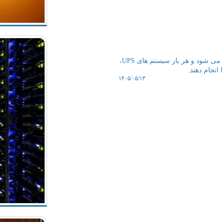
سیب پال: برق خیلی از مراکز داده در طول هفته و برای چند ساعت قطع می شود و هر بار سیستم های UPS،
۱۴۰۵/۰۵/۱۳