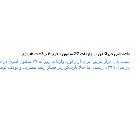
اختصاصی خبرآنلاین از واردات 27 میلیون لیتری تا برگشت ناترازی
در سال ۱۳۹۹ رسید، اما حالا باردیگر زیر فشار رشد مصرف و توقف توسعه ظرفیت ها قرار گرفته است.