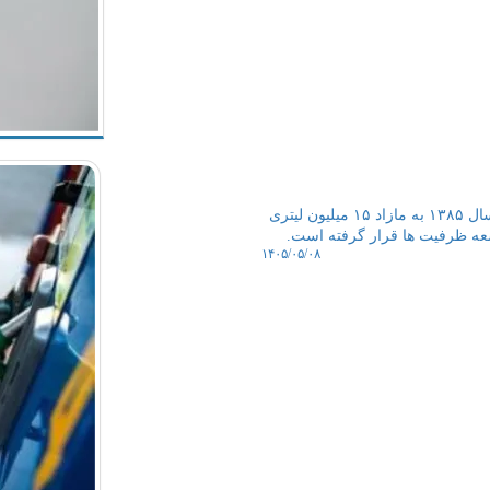
سیب پال: تراز بنزین ایران از رکورد واردات روزانه ۲۷ میلیون لیتری در سال ۱۳۸۵ به مازاد ۱۵ میلیون لیتری
۱۴۰۵/۰۵/۰۸