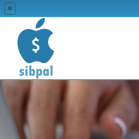
منو
قبلی