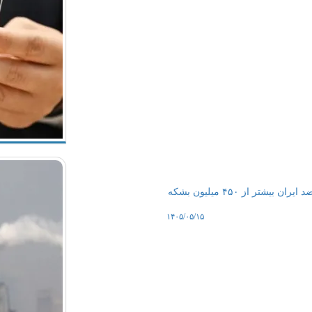
به گزارش سیب پال، واردات نفت خام چین در سال ۲۰۲۶ به علت جنگ ضد ایران بیشتر از ۴۵۰ میلیون بشکه
۱۴۰۵/۰۵/۱۵