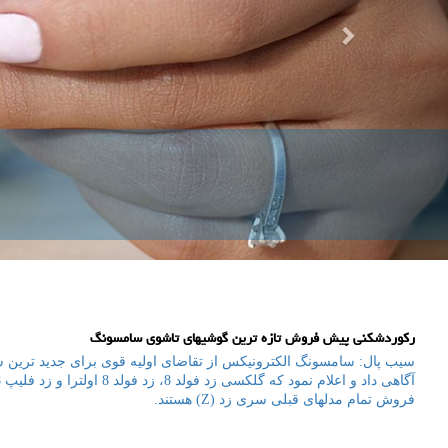
رکوردشکنی پیش فروش تازه ترین گوشیهای تاشوی سامسونگ
سیب پال: سامسونگ الکترونیکس از تقاضای اولیه قوی برای جدید ترین
فروش تمام مدلهای قبلی سری زد (Z) هستند.