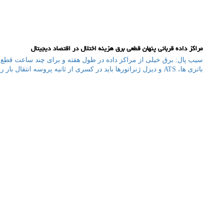
مراکز داده قربانی پنهان قطعی برق هزینه اختلال در اقتصاد دیجیتال
باتری ها، ATS و دیزل ژنراتورها باید در کسری از ثانیه پروسه انتقال بار را انجام دهند.