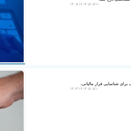
۱۴۰۵/۰۵/۱۱ ۱۴:۰۵:۱۷
برای شناسایی فرار مالیاتی،
۱۴۰۵/۰۵/۱۰ ۱۴:۱۳:۱۹