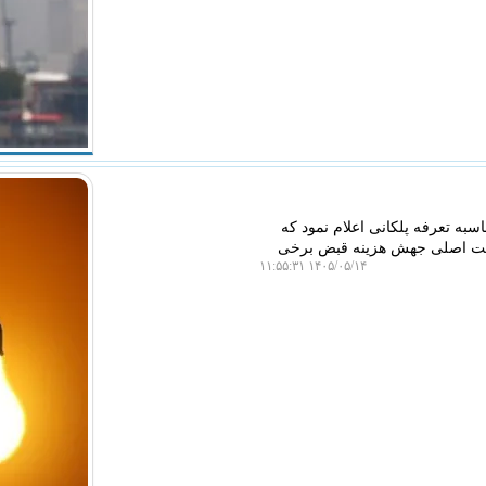
به تعرفه پلکانی اعلام نمود که
 علت اصلی جهش هزینه قبض برخی
۱۴۰۵/۰۵/۱۴ ۱۱:۵۵:۳۱