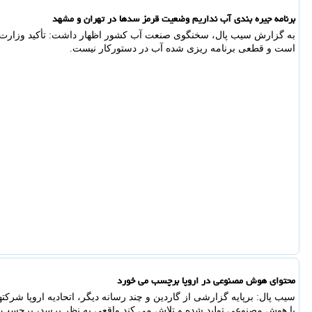
برنامه جیره بندی آب نداریم وضعیت قرمز سدها در تهران و مشهد
به گزارش سیب پال، سخنگوی صنعت آب کشور اظهار داشت: تأکید وزار
است و قطعی برنامه ریزی شده آب در دستورکار نیست.
محتوای هوش مصنوعی در اروپا برچسب می خورد
سیب پال: برپایه گزارشی از گاردین و چند رسانه دیگر، اتحادیه اروپا شرکت
با هوش مصنوعی تولید شده و تلاش می کند واقعی به نظر برسد، برچسب