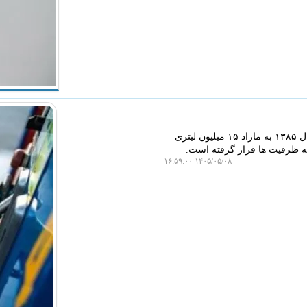
سیب پال: تراز بنزین ایران از رکورد واردات روزانه ۲۷ میلیون لیتری در سال ۱۳۸۵ به مازاد ۱۵ میلیون لیتری
۱۴۰۵/۰۵/۰۸ ۱۶:۵۹:۰۰