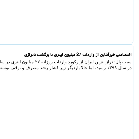
اختصاصی خبرآنلاین از واردات 27 میلیون لیتری تا برگشت ناترازی
در سال ۱۳۹۹ رسید، اما حالا باردیگر زیر فشار رشد مصرف و توقف توسعه ظرفیت ها قرار گرفته است.