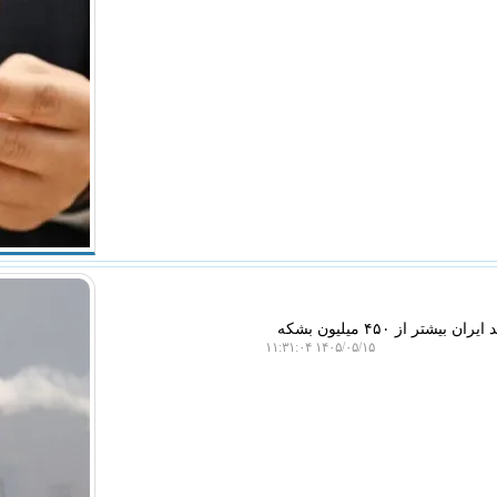
به گزارش سیب پال، واردات نفت خام چین در سال ۲۰۲۶ به علت جنگ ضد ایران بیشتر از ۴۵۰ میلیون بشکه
۱۴۰۵/۰۵/۱۵ ۱۱:۳۱:۰۴