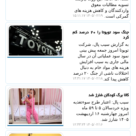
تسویه مطالبات معوق
واردکنندگان و کاهش هزینه های
۱۴۰۵/۰۲/۱۹ ۱۵:۱۱:۱۷
گمرکی است.
جنگ سود تویوتا را ۲۰ درصد کم
کرد
به گزارش سیب پال، شرکت
تویوتا امروز جمعه پیش بینی
نمود سود عملیاتی آن در سال
مالی جاری به سبب افزایش
هزینه های مواد خام به دنبال
اختلالات ناشی از جنگ ۲۰ درصد
۱۴۰۵/۰۲/۱۸ ۱۴:۳۱:۱۷
کاهش پیدا کند.
کالا برگ کودکان شارژ شد
سیب پال: اعتبار طرح سوءتغذیه
ویژه خردسالان ۵ تا ۵۹ ماه
امروز چهارشنبه ۱۶ اردیبهشت
۱۴۰۵ شارژ شد.
۱۴۰۵/۰۲/۱۶ ۱۲:۴۳:۲۴