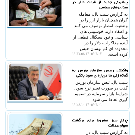
پیشبینی جدید از قیمت دلار در
سناریوهای سیاسی
به گزارش سیب پال، معامله
گران همچنان بازار ارز را در
وضعیت انتظار توصیف می کنند
و اعتقاد دارند خوشبینی های
سیاسی و نبود سیگنال قطعی از
آینده مذاکرات، دلار را در
محدوده ای کم نوسان حبس
۱۴۰۵/۰۴/۰۳ ۱۱:۴۷:۵۸
کرده است.
واکنش رییس سازمان بورس به
گمانه زنی ها درباره ی سود بانکی
سیب پال: ئیس سازمان بورس
گفت در صورت تغییر نرخ سود،
شرایط بازار سرمایه در تصمیم
گیری لحاظ می شود.
۱۴۰۵/۰۴/۰۱ ۱۱:۲۸:۱۰
چراغ سبز مشروط برای برگشت
سهام عدالت
به گزارش سیب پال، در