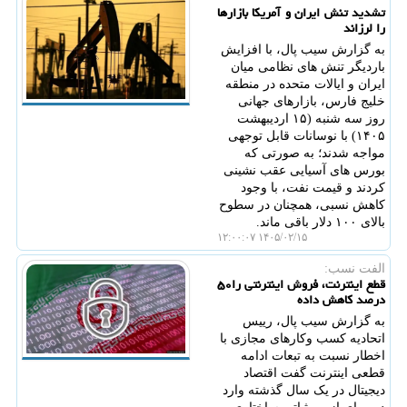
تشدید تنش ایران و آمریکا بازارها
را لرزاند
به گزارش سیب پال، با افزایش
باردیگر تنش های نظامی میان
ایران و ایالات متحده در منطقه
خلیج فارس، بازارهای جهانی
روز سه شنبه (۱۵ اردیبهشت
۱۴۰۵) با نوسانات قابل توجهی
مواجه شدند؛ به صورتی که
بورس های آسیایی عقب نشینی
کردند و قیمت نفت، با وجود
کاهش نسبی، همچنان در سطوح
بالای ۱۰۰ دلار باقی ماند.
۱۴۰۵/۰۲/۱۵ ۱۲:۰۰:۰۷
الفت نسب:
قطع اینترنت، فروش اینترنتی را۵۰
درصد کاهش داده
به گزارش سیب پال، رییس
اتحادیه کسب وکارهای مجازی با
اخطار نسبت به تبعات ادامه
قطعی اینترنت گفت اقتصاد
دیجیتال در یک سال گذشته وارد