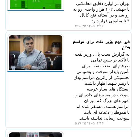
تهران در اولین دقایق معاملاتی
با جهشی ۱۰۲ هزار واحدی رو به
رو شد و در آستانه فتح کانال
۵.۳ میلیونی قرار دارد.
۱۴۰۵/۰۴/۱۶ ۱۲:۵۰:۲۵
خبر مهم وزیر نفت برای مراسم
وداع
به گزارش سیب پال، وزیر نفت
با تأکید بر بسیج تمامی
ظرفیتهای صنعت نفت برای
تأمین پایدار سوخت و پشتیبانی
لجستیکی از زائرین مراسم وداع
با رهبر شهید اظهار داشت:
ایستگاه های سیار عرضه
سوخت در مسیرهای جاده ای و
شهر های بزرگ که میزبان
مراسم هستند، مستقر شده اند
تا هموطنان دغدغه ای بابت
سوخت رسانی نداشته باشند.
۱۴۰۵/۰۴/۱۳ ۱۵:۳۶:۲۵