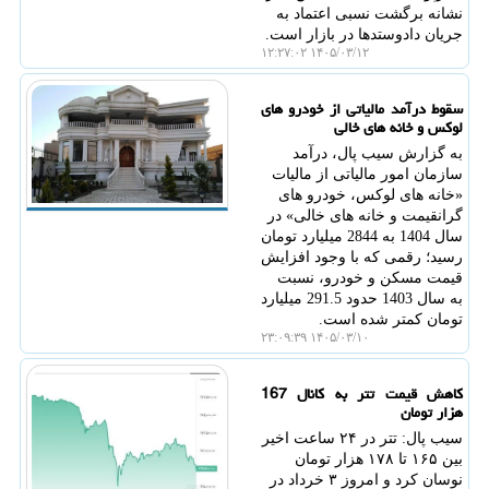
نشانه برگشت نسبی اعتماد به
جریان دادوستدها در بازار است.
۱۴۰۵/۰۳/۱۲ ۱۲:۲۷:۰۲
سقوط درآمد مالیاتی از خودرو های
لوکس و خانه های خالی
به گزارش سیب پال، درآمد
سازمان امور مالیاتی از مالیات
«خانه های لوکس، خودرو های
گرانقیمت و خانه های خالی» در
سال 1404 به 2844 میلیارد تومان
رسید؛ رقمی که با وجود افزایش
قیمت مسکن و خودرو، نسبت
به سال 1403 حدود 291.5 میلیارد
تومان کمتر شده است.
۱۴۰۵/۰۳/۱۰ ۲۳:۰۹:۳۹
کاهش قیمت تتر به کانال 167
هزار تومان
سیب پال: تتر در ۲۴ ساعت اخیر
بین ۱۶۵ تا ۱۷۸ هزار تومان
نوسان کرد و امروز ۳ خرداد در