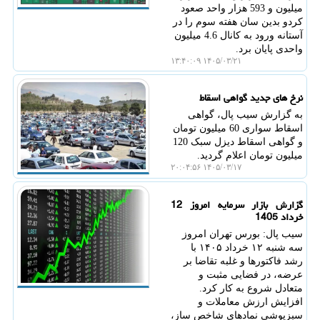
میلیون و 593 هزار واحد صعود
کردو بدین سان هفته سوم را در
آستانه ورود به کانال 4.6 میلیون
واحدی پایان برد.
۱۴۰۵/۰۳/۲۱ ۱۳:۴۰:۰۹
نرخ های جدید گواهی اسقاط
به گزارش سیب پال، گواهی
اسقاط سواری 60 میلیون تومان
و گواهی اسقاط دیزل سبک 120
میلیون تومان اعلام گردید.
۱۴۰۵/۰۳/۱۷ ۲۰:۰۴:۵۶
گزارش بازار سرمایه امروز 12
خرداد 1405
سیب پال: بورس تهران امروز
سه شنبه ۱۲ خرداد ۱۴۰۵ با
رشد فاکتورها و غلبه تقاضا بر
عرضه، در فضایی مثبت و
متعادل شروع به کار کرد.
افزایش ارزش معاملات و
سبزپوشی نمادهای شاخص ساز،