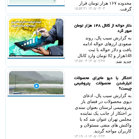
محدوده ۱۶۷ هزار تومان قرار
۱۴۰۵/۰۳/۰۳ ۱۵:۵۴:۲۱
گرفت.
دلار حواله از کانال ۱۴۸ هزار تومان
عبور کرد
به گزارش سیب پال، روند
صعودی ارزهای حواله ادامه
یافت و دلار حواله با ثبت
148هزار و 82 تومان وارد کانال
۱۴۰۵/۰۲/۲۷ ۱۳:۵۷:۰۳
جدید شد.
احتکار یا دپو ماجرای محصولات
انبارشدن محصولات پتروشیمی
چیست؟
به گزارش سیب پال، ادعای
دپوی محصولات در فضای باز
پتروشیمی لرستان بعنوان سندی
بر احتکار از جانب یک نماینده
مجلس تهران عنوان شد که با
واکنش های منفی مسئولان و
کاربران مواجه گردید.
۱۴۰۵/۰۲/۲۴ ۱۴:۱۹:۰۶