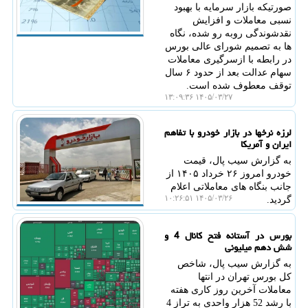
صورتیکه بازار سرمایه با بهبود
نسبی معاملات و افزایش
نقدشوندگی روبه رو شده، نگاه
ها به تصمیم شورای عالی بورس
در رابطه با ازسرگیری معاملات
سهام عدالت بعد از حدود ۶ سال
توقف معطوف شده است.
۱۴۰۵/۰۳/۲۷ ۱۳:۰۹:۳۶
لرزه نرخها در بازار خودرو با تفاهم
ایران و آمریکا
به گزارش سیب پال، قیمت
خودرو امروز ۲۶ خرداد ۱۴۰۵ از
جانب بنگاه های معاملاتی اعلام
۱۴۰۵/۰۳/۲۶ ۱۰:۲۶:۵۱
گردید.
بورس در آستانه فتح کانال 4 و
شش دهم میلیونی
به گزارش سیب پال، شاخص
کل بورس تهران در انتها
معاملات آخرین روز کاری هفته
با رشد 52 هزار واحدی به تراز 4