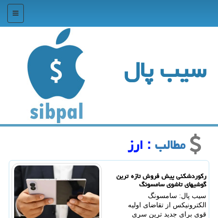
منو
سیب پال
مطالب
: ارز
رکوردشکنی پیش فروش تازه ترین
گوشیهای تاشوی سامسونگ
سیب پال: سامسونگ
الکترونیکس از تقاضای اولیه
قوی برای جدید ترین سری