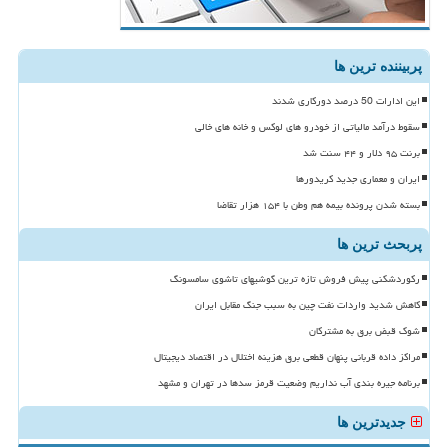
پربیننده ترین ها
این ادارات 50 درصد دورکاری شدند
سقوط درآمد مالیاتی از خودرو های لوکس و خانه های خالی
برنت ۹۵ دلار و ۴۴ سنت شد
ایران و معماری جدید کریدورها
بسته شدن پرونده بیمه هم وطن با ۱۵۴ هزار تقاضا
پربحث ترین ها
رکوردشکنی پیش فروش تازه ترین گوشیهای تاشوی سامسونگ
کاهش شدید واردات نفت چین به سبب جنگ مقابل ایران
شوک قبض برق به مشترکان
مراکز داده قربانی پنهان قطعی برق هزینه اختلال در اقتصاد دیجیتال
برنامه جیره بندی آب نداریم وضعیت قرمز سدها در تهران و مشهد
جدیدترین ها