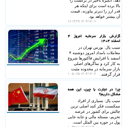
دهد، انگیزه تاخیر در برگشت را
بالا برده است برای اینکه هر
قدر ارز را دیرتر بیاورند، قیمت
آن بیشتر خواهد بود.
۱۴۰۴/۱۲/۰۶ ۱۶:۱۳:۲۹
گزارش بازار سرمایه امروز ۴
اسفند ۱۴۰۴
سیب پال: بورس تهران در
معاملات بامداد امروز دوشنبه ۴
اسفند با افزایش فاکتورها شروع
به کار کرد و نماگرهای اصلی
بازار سرمایه در محدوده مثبت
۱۴۰۴/۱۲/۰۴ ۱۰:۵۰:۲۵
قرار گرفتند.
چرا در تجارت با چین، این همه
مشکل داریم؟
سیب پال: بسیاری از افراد
ممکنست فکر کنند اصلی ترین
چالش برای کشور در عرصه
تحریم، مسئله مالی و جابه جایی
پول در حوزه بین الملل است.