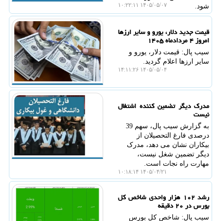
۱۴۰۵/۰۵/۰۷ ۱۰:۲۲:۱۱
شود.
قیمت جدید دلار، یورو و سایر ارزها
امروز ۴ مردادماه ۱۴۰۵
سیب پال: قیمت دلار، یورو و
سایر ارزها اعلام گردید.
۱۴۰۵/۰۵/۰۴ ۱۴:۱۱:۲۶
مدرک دیگر تضمین کننده اشتغال
نیست
به گزارش سیب پال، سهم 39
درصدی فارغ التحصیلان از
بیکاران نشان می دهد، مدرک
دیگر تضمین شغل نیست،
مهارت راه نجات است.
۱۴۰۵/۰۴/۲۱ ۱۰:۱۸:۱۴
رشد ۱۰۲ هزار واحدی شاخص کل
بورس در ۲۰ دقیقه
سیب پال: شاخص کل بورس