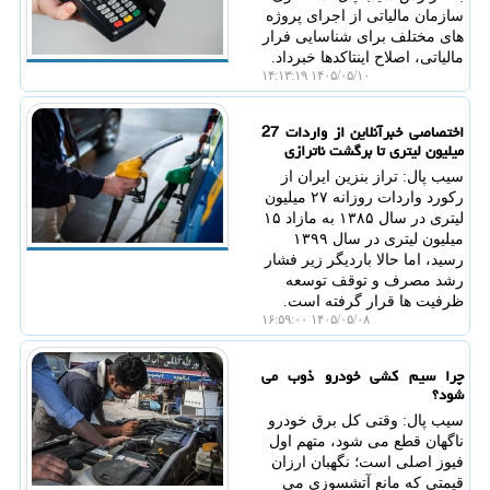
سازمان مالیاتی از اجرای پروژه
های مختلف برای شناسایی فرار
مالیاتی، اصلاح اینتاکدها خبرداد.
۱۴۰۵/۰۵/۱۰ ۱۴:۱۳:۱۹
اختصاصی خبرآنلاین از واردات 27
میلیون لیتری تا برگشت ناترازی
سیب پال: تراز بنزین ایران از
رکورد واردات روزانه ۲۷ میلیون
لیتری در سال ۱۳۸۵ به مازاد ۱۵
میلیون لیتری در سال ۱۳۹۹
رسید، اما حالا باردیگر زیر فشار
رشد مصرف و توقف توسعه
ظرفیت ها قرار گرفته است.
۱۴۰۵/۰۵/۰۸ ۱۶:۵۹:۰۰
چرا سیم کشی خودرو ذوب می
شود؟
سیب پال: وقتی کل برق خودرو
ناگهان قطع می شود، متهم اول
فیوز اصلی است؛ نگهبان ارزان
قیمتی که مانع آتشسوزی می