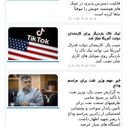
قابلیت دسترس پذیری در عینک
های هوشمند خویش را موقتاً
ملغا کرده است.
۱۴۰۵/۰۵/۰۵ ۱۴:۰۱:۵۶
تیک تاک باردیگر برای کارمندان
دولت آمریکا مجاز شد
سیب پال: کارمندان دولت فدرال
آمریکا می توانند تیک تاک را
باردیگر روی موبایل های کاری
شان نصب کنند.
۱۴۰۵/۰۴/۲۸ ۱۶:۴۰:۲۸
خبر مهم وزیر نفت برای مراسم
وداع
به گزارش سیب پال، وزیر نفت
با تأکید بر بسیج تمامی
ظرفیتهای صنعت نفت برای
تأمین پایدار سوخت و پشتیبانی
لجستیکی از زائرین مراسم وداع
با رهبر شهید اظهار داشت:
ایستگاه های سیار عرضه