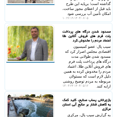
گذاشته است؛ برپایه این طرح
باید قبل از اعطای مجوز ساخت،
امکان تأمین آب بررسی شود
۱۴۰۴/۰۶/۰۵ ۱۰:۲۶:۱۹
مسدود شدن درگاه های پرداخت
پلت فرم های فروش آنلاین طلا
اعتماد مردم را مخدوش کرد
سیب پال: عضو کمیسیون
اقتصادی مجلس اصرار کرد که
مسدود شدن طولانی مدت
درگاه های پرداخت پلت فرم
های فروش آنلاین طلا، اعتماد
مردم را مخدوش کرده به همین
دلیل لازم است که مسئولان
مربوطه به مردم توضیح روشنی
۱۴۰۴/۰۵/۱۲ ۱۳:۰۴:۲۴
ارایه کنند.
بازچرخانی پساب صنایع، کلید کمک
به کاهش فشار بر منابع آبی استان
مرکزی
به گزارش سیب پال، مرکزی