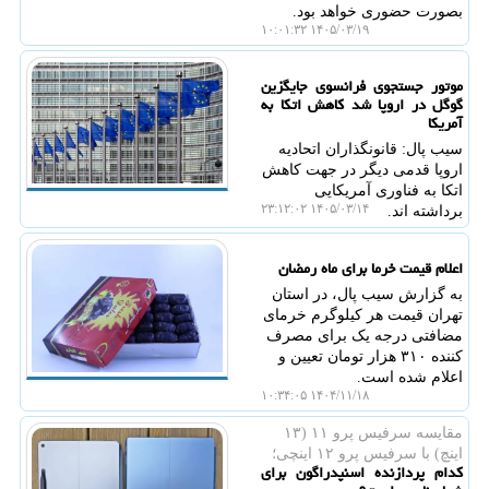
بصورت حضوری خواهد بود.
۱۴۰۵/۰۳/۱۹ ۱۰:۰۱:۳۲
موتور جستجوی فرانسوی جایگزین
گوگل در اروپا شد کاهش اتکا به
آمریکا
سیب پال: قانونگذاران اتحادیه
اروپا قدمی دیگر در جهت کاهش
اتکا به فناوری آمریکایی
۱۴۰۵/۰۳/۱۴ ۲۳:۱۲:۰۲
برداشته اند.
اعلام قیمت خرما برای ماه رمضان
به گزارش سیب پال، در استان
تهران قیمت هر کیلوگرم خرمای
مضافتی درجه یک برای مصرف
کننده ۳۱۰ هزار تومان تعیین و
اعلام شده است.
۱۴۰۴/۱۱/۱۸ ۱۰:۳۴:۰۵
مقایسه سرفیس پرو ۱۱ (۱۳
اینچ) با سرفیس پرو ۱۲ اینچی؛
کدام پردازنده اسنپدراگون برای