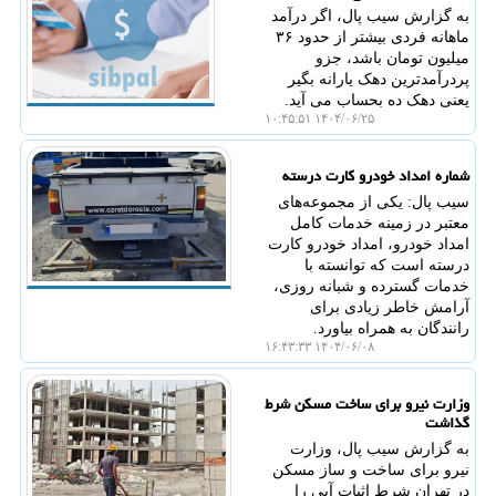
به گزارش سیب پال، اگر درآمد
ماهانه فردی بیشتر از حدود ۳۶
میلیون تومان باشد، جزو
پردرآمدترین دهک یارانه بگیر
یعنی دهک ده بحساب می آید.
۱۴۰۴/۰۶/۲۵ ۱۰:۴۵:۵۱
شماره امداد خودرو کارت درسته
سیب پال: یکی از مجموعه‌های
معتبر در زمینه خدمات کامل
امداد خودرو، امداد خودرو کارت
درسته است که توانسته با
خدمات گسترده و شبانه روزی،
آرامش خاطر زیادی برای
رانندگان به همراه بیاورد.
۱۴۰۴/۰۶/۰۸ ۱۶:۴۳:۳۳
وزارت نیرو برای ساخت مسکن شرط
گذاشت
به گزارش سیب پال، وزارت
نیرو برای ساخت و ساز مسکن
در تهران شرط اثبات آبی را