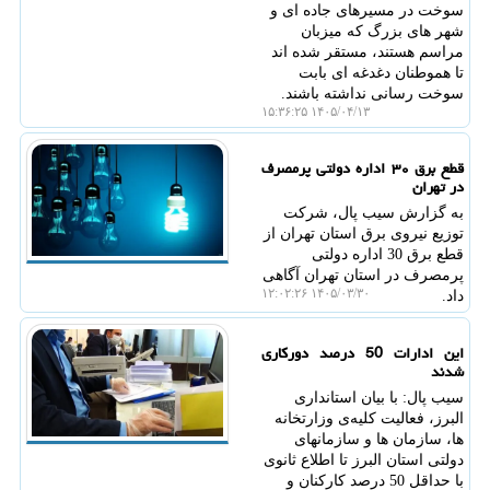
سوخت در مسیرهای جاده ای و
شهر های بزرگ که میزبان
مراسم هستند، مستقر شده اند
تا هموطنان دغدغه ای بابت
سوخت رسانی نداشته باشند.
۱۴۰۵/۰۴/۱۳ ۱۵:۳۶:۲۵
قطع برق ۳۰ اداره دولتی پرمصرف
در تهران
به گزارش سیب پال، شرکت
توزیع نیروی برق استان تهران از
قطع برق 30 اداره دولتی
پرمصرف در استان تهران آگاهی
۱۴۰۵/۰۳/۳۰ ۱۲:۰۲:۲۶
داد.
این ادارات 50 درصد دورکاری
شدند
سیب پال: با بیان استانداری
البرز، فعالیت کلیه‌ی وزارتخانه
ها، سازمان ها و سازمانهای
دولتی استان البرز تا اطلاع ثانوی
با حداقل 50 درصد کارکنان و