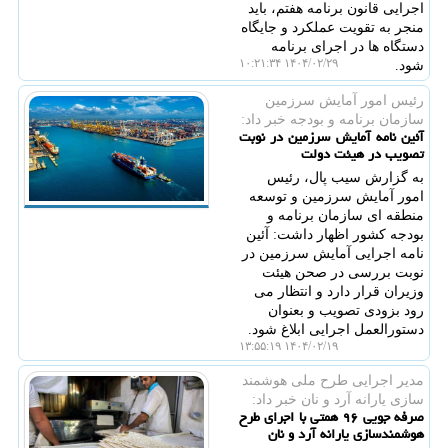
اجرایی قانون برنامه هفتم، باید
منجر به تقویت عملکرد و جایگاه
دستگاه ها در اجرای برنامه
۱۴۰۴/۰۲/۲۹ ۱۰:۲۱:۳۴
شود.
رئیس امور آمایش سرزمین
سازمان برنامه و بودجه خبر داد:
آئین نامه آمایش سرزمین در نوبت
تصویب در هیئت دولت
به گزارش سیب پال، رئیس
امور آمایش سرزمین و توسعه
منطقه ای سازمان برنامه و
بودجه کشور اظهار داشت: آئین
نامه اجرایی آمایش سرزمین در
نوبت بررسی در صحن هیئت
وزیران قرار دارد و انتظار می
رود بزودی تصویب و بعنوان
دستورالعمل اجرایی ابلاغ شود.
۱۴۰۴/۰۲/۱۹ ۱۳:۵۵:۱۹
مدیر اجرایی طرح ملی هوشمند
سازی یارانه آرد و نان خبر داد:
صرفه جویی ۹۶ همتی با اجرای طرح
هوشمندسازی یارانه آرد و نان