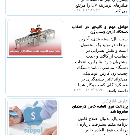
فیلترهای پرهزینه UV را مرتفع
۱۴۰۴/۰۳/۲۰ ۱۰:۴۶:۰۴
می کند.
عوامل مهم و کلیدی در انتخاب
دستگاه کارتن چسب زن
سیب پال: بسته ‌بندی، آخرین
مرحله در تولید یک محصول
است و نقش بسزایی در
حفاظت از کالاها و جذب
مشتریان دارد؛ بنابراین، انتخاب
دستگاه مناسب، مانند دستگاه
چسب زن کارتن اتوماتیک،
می‌تواند تاثیر چشمگیری بر
عملکرد کلی کسب ‌وکار شما
۱۴۰۴/۰۳/۱۹ ۱۲:۴۴:۱۰
داشته باشد.
عارف ابلاغ كرد؛
پرداخت فوق العاده خاص کارمندان
مشروط شد
سیب پال: بدنبال اصلاح قانون
برنامه هفتم پیشرفت درباره ی
پرداخت فوق العاده خاص