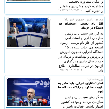
و امکان مشاوره تخصصی
مشاهده کرده و خریدی مطمئن
۱۴۰۴/۰۳/۱۰ ۱۷:۱۳:۳۳
را تجربه کنید.
معاون رئیس جمهور خبر داد؛
آغاز نام نویسی استخدام ۱۵
دستگاه در خرداد
به گزارش سیب پال، رئیس
سازمان اداری و استخدامی
کشور از آغاز نام نویسی آزمون
استخدامی جذب نیرو در ۱۵
دستگاه اجرایی همچون آموزش
و پرورش و بهداشت و درمان در
خرداد سال جاری و برگزاری
آزمون در تیرماه سالجاری اطلاع
۱۴۰۴/۰۳/۰۴ ۱۳:۱۶:۳۷
داد.
پورمحمدی:
فعالیت ناظران اجرایی، باید منجر به
تقویت عملکرد و جایگاه دستگاه ها
شود
به گزارش سیب پال، رئیس
سازمان برنامه و بودجه کشور
اظهار داشت: فعالیت ناظران