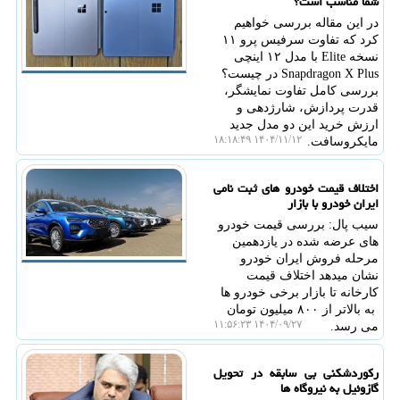
شما مناسب است؟
در این مقاله بررسی خواهیم
کرد که تفاوت سرفیس پرو ۱۱
نسخه Elite با مدل ۱۲ اینچی
Snapdragon X Plus در چیست؟
بررسی کامل تفاوت نمایشگر،
قدرت پردازش، شارژدهی و
ارزش خرید این دو مدل جدید
۱۴۰۴/۱۱/۱۲ ۱۸:۱۸:۴۹
مایکروسافت.
اختلاف قیمت خودرو های ثبت نامی
ایران خودرو با بازار
سیب پال: بررسی قیمت خودرو
های عرضه شده در یازدهمین
مرحله فروش ایران خودرو
نشان میدهد اختلاف قیمت
کارخانه تا بازار برخی خودرو ها
به بالاتر از ۸۰۰ میلیون تومان
۱۴۰۴/۰۹/۲۷ ۱۱:۵۶:۲۳
می رسد.
رکوردشکنی بی سابقه در تحویل
گازوئیل به نیروگاه ها