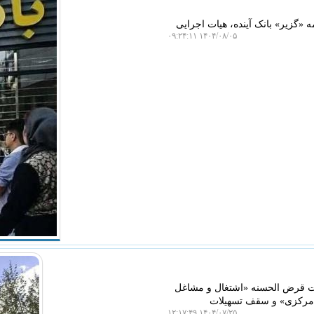
 «گزیر» بانک آینده، هیات اجرایی
۱۴۰۴/۰۸/۰۵ ۰۹:۲۴:۱۱
، سقف فردی تسهیلات قرض الحسنه «اشتغال و مشاغل
 مرکزی» و سقف تسهیلات
۱۴۰۴/۰۷/۲۵ ۱۲:۱۷:۴۹