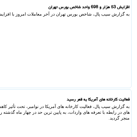
افزایش 53 هزار و 698 واحد شاخص بورس تهران
به گزارش سیب پال، شاخص بورس تهران در آخر معاملات امروز با افزایش 53 هزار و 698 واحد همراه ش
فعالیت کارخانه های آمریکا به قعر رسید
به گزارش سیب پال، فعالیت کارخانه های آمریکا در نوامبر، تحت تأثیر ک
های در رابطه با تعرفه های واردات، به پایین ترین حد در چهار ماه گذشته ر
منجر گردید.