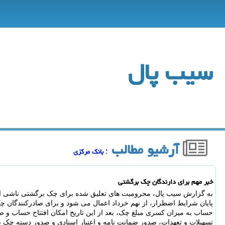
سیب پال
آرشیو مطالب
: بانك مركزی
خبر مهم برای دارندگان چک برگشتی
به گزارش سیب پال، محرومیت های تعلیق شده برای چک برگشتی ناشی از
پایان شرایط اضطرار، از نهم خرداد اعمال می شود و برای صادرکنندگان 
حساب به میزان کسری مبلغ چک، بعد از این تاریخ امکان افتتاح حساب و ص
تسهیلات و تعهدات، صدور ضمانت نامه و اعتبار اسنادی و صدور دسته چک یا