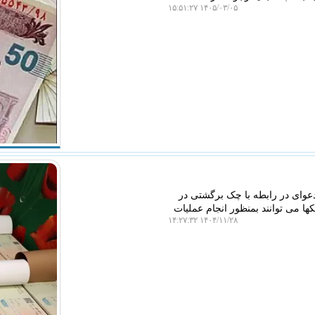
۱۴۰۵/۰۳/۰۵ ۱۵:۵۱:۲۷
وای در رابطه با چک برگشتی در
ا می توانند بمنظور انجام عملیات
۱۴۰۴/۱۱/۲۸ ۱۴:۲۷:۳۲