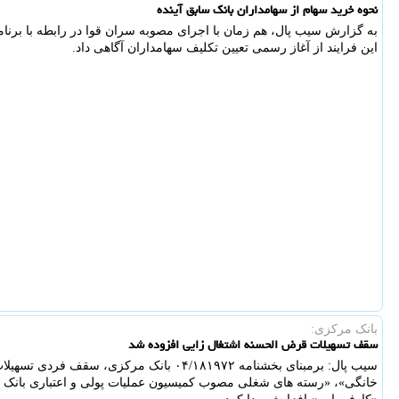
نحوه خرید سهام از سهامداران بانک سابق آینده
به گزارش سیب پال، هم زمان با اجرای مصوبه سران قوا در رابطه با برنامه
این فرایند از آغاز رسمی تعیین تکلیف سهامداران آگاهی داد.
بانک مرکزی:
سقف تسهیلات قرض الحسنه اشتغال زایی افزوده شد
سیب پال: برمبنای بخشنامه ۰۴/۱۸۱۹۷۲ بانک مرکزی
خانگی»، «رسته های شغلی مصوب کمیسیون عملیات پولی و اعتباری بانک