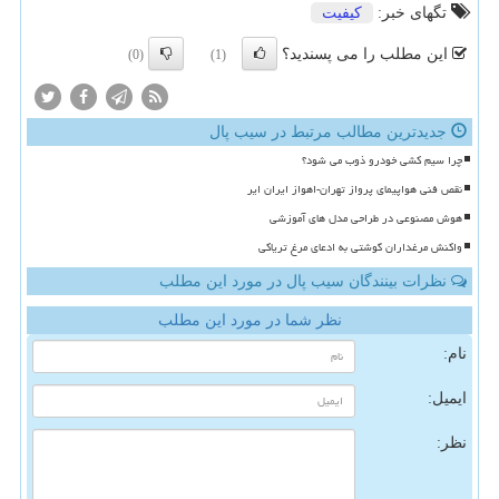
تگهای خبر:
كیفیت
این مطلب را می پسندید؟
(0)
(1)
جدیدترین مطالب مرتبط در سیب پال
چرا سیم کشی خودرو ذوب می شود؟
نقص فنی هواپیمای پرواز تهران-اهواز ایران ایر
هوش مصنوعی در طراحی مدل های آموزشی
واکنش مرغداران گوشتی به ادعای مرغ تریاکی
نظرات بینندگان سیب پال در مورد این مطلب
نظر شما در مورد این مطلب
نام:
ایمیل:
نظر: