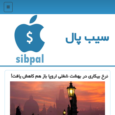
منو
سیب پال
نرخ بیكاری در بهشت شغلی اروپا باز هم كاهش یافت!