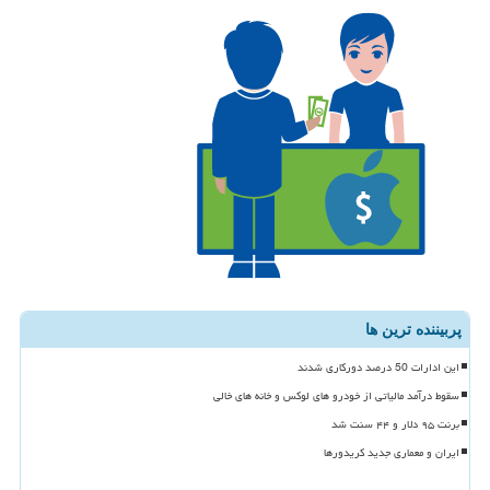
پربیننده ترین ها
این ادارات 50 درصد دورکاری شدند
سقوط درآمد مالیاتی از خودرو های لوکس و خانه های خالی
برنت ۹۵ دلار و ۴۴ سنت شد
ایران و معماری جدید کریدورها