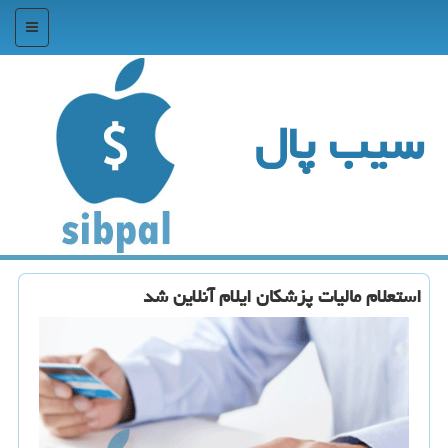
منو
سیب پال
استعلام مالیات پزشكان ایلام آنلاین شد