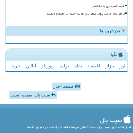
شوک قبض برق به مشترکان
مراکز داده قربانی پنهان قطعی برق هزینه اختلال در اقتصاد دیجیتال
جدیدترین ها
تگها
ارز
بازار
اقتصاد
بانك
تولید
رپورتاژ
آنلاین
خرید
صفحه اخبار
سیب پال: صفحه اصلی
سیب پال
اخبار اقتصادی ؛ سیب پال، خدمات مالی هوشمندانه، همراه شما در دنیای اقتصاد