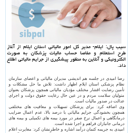
سیب پال: ایلام- مدیر كل امور مالیاتی استان ایلام از آغاز
طرح استعلام و مفاصا حساب مالیات پزشكان به صورت
الكترونیكی و آنلاین به منظور پیشگیری از جرایم مالیاتی اطلاع
داد.
رضا امیدی در جلسه هم اندیشی مدیران مالیاتی و اعضای سازمان
نظام پزشكی استان ایلام اظهار داشت: تلاش ما حل مشكلات و
تأمین رضایت اقشار مختلف مؤدیان مالیاتی همچون پزشكان بعنوان
متولیان سلامت مردم و در عین حال رعایت حقوق دولت و اجرای
عدالت در صدور مالیات است.
وی اضافه كرد: برای پزشكان تسهیلات و معافیت های مختلفی
همچون بخشودگی جرایم مالیاتی با درصد بالا، عدم اعمال ضرایب
درمانگاهی و اعمال نرخ صفر در مورد بیمه های تكمیلی و بیمه های
درمانی جانبازان فراهم و اجرا شده است.
امیدی به جریمه كتمان درآمد اشاره و خاطرنشان كرد: مغایرت اعلام