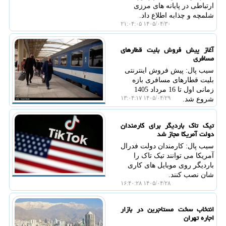
ارتباطی در پایانه های مرزی
شلمچه و چذابه اطلاع داد.
۱۴۰۵/۰۴/۳۰ ۲۱:۰۴:۰۵
آغاز پیش فروش بلیت قطارهای
مسافری
سیب پال: پیش فروش اینترنتی
بلیت قطارهای مسافری بازه
زمانی اول تا 16 مرداد 1405
۱۴۰۵/۰۴/۲۹ ۱۳:۰۴:۱۷
شروع شد.
تیک تاک باردیگر برای کارمندان
دولت آمریکا مجاز شد
سیب پال: کارمندان دولت فدرال
آمریکا می توانند تیک تاک را
باردیگر روی موبایل های کاری
شان نصب کنند.
۱۴۰۵/۰۴/۲۸ ۱۶:۴۰:۲۸
انتخاب سخت مستاجرین در بازار
اجاره تهران