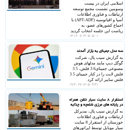
اسلامی ایران در بیست
وسومین نشست مجمع توسعه
ارتباطات و فناوری اطلاعات
آسیا و اقیانوسیه (APT-ADF) با
اجماع کشورهای عضو، به
ریاست این جلسه انتخاب گردید.
۱۴۰۵/۰۵/۰۱ ۱۴:۱۶:۰۸
سه مدل جمینای به بازار آمدند
به گزارش سیب پال، شرکت
گوگل دیپ مایند مدلهای هوش
مصنوعی جمینای3.6 فلش، 3.5
فلش لایت را در کنار جمینای 3.5
فلش سایبر ارائه کرد.
۱۴۰۵/۰۴/۳۱ ۱۹:۳۰:۲۷
استقرار ۸ سایت سیار تلفن همراه
در پایانه های مرزی شلمچه و چذابه
به گزارش سیب پال، مدیرکل
ارتباطات و فناوری اطلاعات
خوزستان از استقرار 8 سایت
سیار موبایل توسط اپراتورهای