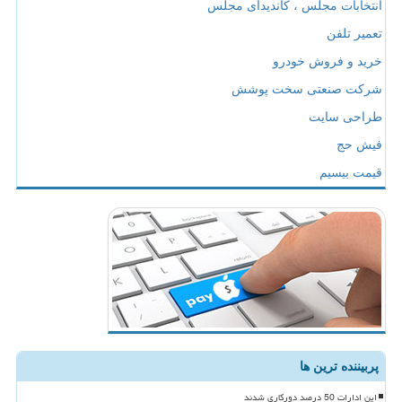
انتخابات مجلس ، کاندیدای مجلس
تعمیر تلفن
خرید و فروش خودرو
شرکت صنعتی سخت پوشش
طراحی سایت
فیش حج
قیمت بیسیم
پربیننده ترین ها
این ادارات 50 درصد دورکاری شدند