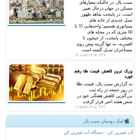
سیب پال: در حالیکه معیارهای
مسکن در جهان درحال تغییر
است، در پایتخت شاهد ظهور
نسل جدیدی از خانه های
مینیاتوری هستیم؛ واحدهایی 35 تا
60 متری که در محله های
مختلف پایتخت، از جیحون تا
افسریه، به تنها گزینه پیش روی
مستأجران تبدیل گشته است.
۱۴۰۵/۰۴/۲۷ ۱۲:۱۸:۵۶
بزرگ ترین کاهش قیمت طلا رقم
خورد
به گزارش سیب پال، قیمت طلا
در روز جمعه در راه ثبت
بزرگترین کاهش هفتگی خود در
شش هفته اخیر قرار گرفت.
۱۴۰۵/۰۴/۲۶ ۱۱:۵۵:۵۶
لینک دوستان سیب پال
آب شیرین کن - دستگاه آب شیرین کن