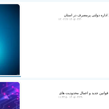
به گزارش سیب پال، شرکت توزیع نیروی برق استان تهران از قطع برق 30 اداره دولتی پرمصرف در استان
۱۴۰۵/۰۳/۳۰ ۱۲:۰۲:۲۶
بنابراین وضع قوانین جدید و اعمال محدودیت های
۱۴۰۵/۰۳/۲۹ ۱۱:۴۴:۵۰