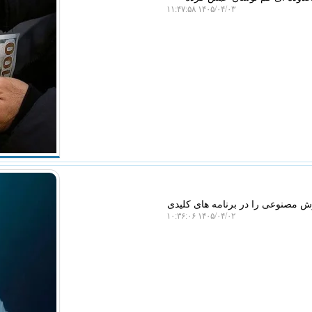
۱۴۰۵/۰۴/۰۳ ۱۱:۴۷:۵۸
 مصنوعی را در برنامه های کلیدی
۱۴۰۵/۰۴/۰۲ ۱۰:۳۶:۰۶