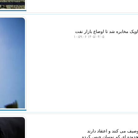
وپک مخابره شد تا اوضاع بازار نفت
۱۴۰۵/۰۴/۰۵ ۱۰:۵۹:۰۶
صیف می کنند و اعتقاد دارند
محدوده ای کم نوسان حبس کرده