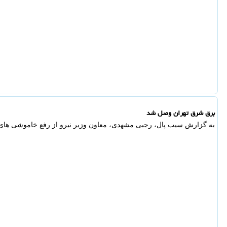
برق شرق تهران وصل شد
به گزارش سیب پال، رجبی مشهدی، معاون وزیر نیرو از رفع خاموشی های 