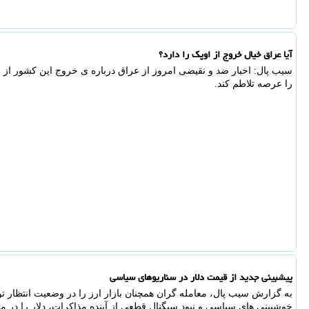
آیا عراق خیال خروج از اوپک را دارد؟
سیب پال: اخبار ضد و نقیضی امروز از عراق درباره ی خروج این کشور از ا
را عرصه تلاطم کند.
پیشبینی جدید از قیمت دلار در سناریوهای سیاسی
به گزارش سیب پال، معامله گران همچنان بازار ارز را در وضعیت انتظار تو
خوشبینی های سیاسی و نبود سیگنال قطعی از آینده مذاکرات، دلار را در 