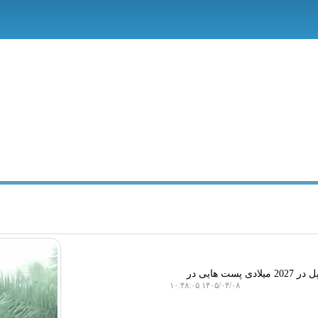
سیب پال: مینگ چی کو تحلیلگر حوزه فناوری درباره ی برخی برنامه های اپل در 2027 میلادی پست هایی در
۱۴۰۵/۰۴/۰۸ ۱۰:۴۸:۰۵