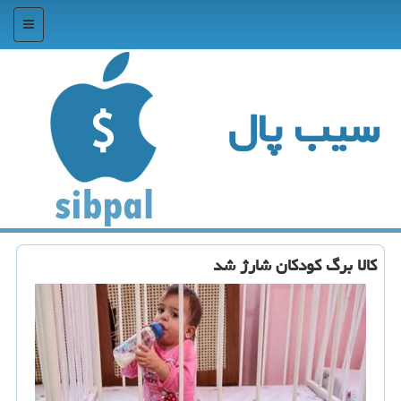
منو
سیب پال
کالا برگ کودکان شارژ شد