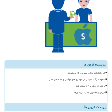
پربیننده ترین ها
این ادارات 50 درصد دورکاری شدند
سقوط درآمد مالیاتی از خودرو های لوکس و خانه های خالی
برنت ۹۵ دلار و ۴۴ سنت شد
ایران و معماری جدید کریدورها
پربحث ترین ها