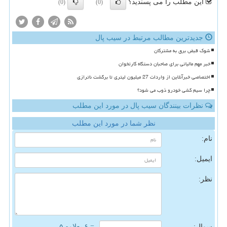
این مطلب را می پسندید؟
(0)
(0)
جدیدترین مطالب مرتبط در سیب پال
شوک قبض برق به مشترکان
خبر مهم مالیاتی برای صاحبان دستگاه کارتخوان
اختصاصی خبرآنلاین از واردات 27 میلیون لیتری تا برگشت ناترازی
چرا سیم کشی خودرو ذوب می شود؟
نظرات بینندگان سیب پال در مورد این مطلب
نظر شما در مورد این مطلب
نام:
ایمیل:
نظر:
سوال:
= ۶ بعلاوه ۵