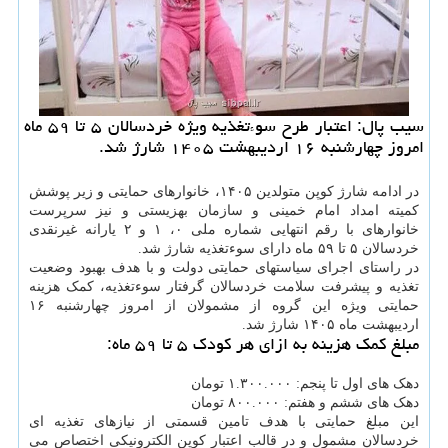
سیب پال: اعتبار طرح سوءتغذیه ویژه خردسالان ۵ تا ۵۹ ماه
امروز چهارشنبه ۱۶ اردیبهشت ۱۴۰۵ شارژ شد.
در ادامه شارژ کوپن متولدین ۱۴۰۵، خانوارهای حمایتی و زیر پوشش
کمیته امداد امام خمینی و سازمان بهزیستی و نیز سرپرست
خانوارهای با رقم انتهایی شماره ملی ۰، ۱ و ۲ یارانه غیرنقدی
خردسالان ۵ تا ۵۹ ماه دارای سوءتغذیه شارژ شد.
در راستای اجرای سیاستهای حمایتی دولت و با هدف بهبود وضعیت
تغذیه و پیشرفت سلامت خردسالان گرفتار سوءتغذیه، کمک هزینه
حمایتی ویژه این گروه از مشمولان از امروز چهارشنبه ۱۶
اردیبهشت ماه ۱۴۰۵ شارژ شد.
مبلغ کمک هزینه به ازای هر کودک ۵ تا ۵۹ ماه:
دهک های اول تا پنجم: ۱.۳۰۰.۰۰۰ تومان
دهک های ششم و هفتم: ۸۰۰.۰۰۰ تومان
این مبلغ حمایتی با هدف تامین قسمتی از نیازهای تغذیه ای
خردسالان مشمول و در قالب اعتبار کوپن الکترونیکی اختصاص می