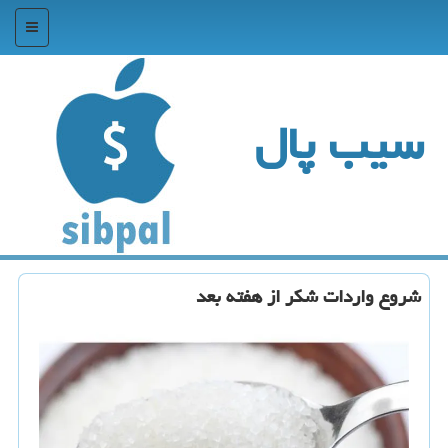
منو
سیب پال
شروع واردات شکر از هفته بعد