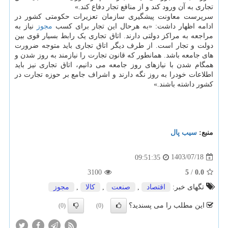
تجاری به آن ورود کند و از منافع تجار دفاع کند.»
سرپرست معاونت پیشگیری سازمان تعزیرات حکومتی کشور در
ادامه اظهار داشت: «به هرحال این تجار برای کسب
مجوز
نیاز به
مراجعه به مراکز دولتی دارند. اتاق تجاری یک رابط بسیار قوی بین
دولت و تجار است. از طرف دیگر اتاق تجاری باید متوجه ضرورت
های جامعه باشد. همانطور که قانون تجارت را نیازمند به روز شدن و
همگام شدن با نیازهای روز جامعه می دانیم، اتاق تجاری نیز باید
اطلاعات خودرا به روز نگه دارند و اشراف جامع بر حوزه تجارت در
کشور داشته باشند.»
منبع:
سیب پال
1403/07/18
09:51:35
3100
5
/
0.0
تگهای خبر:
اقتصاد
,
صنعت
,
كالا
,
مجوز
این مطلب را می پسندید؟
(0)
(0)