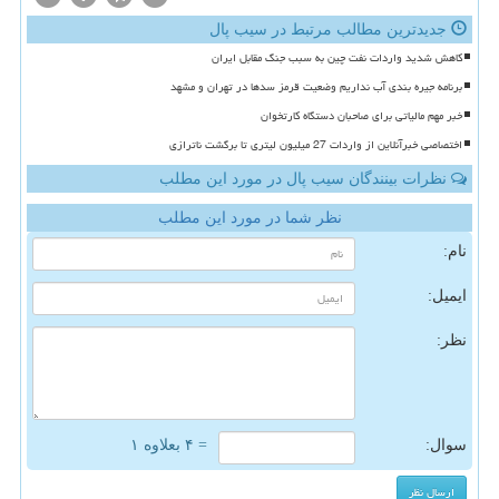
جدیدترین مطالب مرتبط در سیب پال
کاهش شدید واردات نفت چین به سبب جنگ مقابل ایران
برنامه جیره بندی آب نداریم وضعیت قرمز سدها در تهران و مشهد
خبر مهم مالیاتی برای صاحبان دستگاه کارتخوان
اختصاصی خبرآنلاین از واردات 27 میلیون لیتری تا برگشت ناترازی
نظرات بینندگان سیب پال در مورد این مطلب
نظر شما در مورد این مطلب
نام:
ایمیل:
نظر:
سوال:
= ۴ بعلاوه ۱