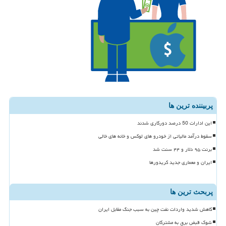
پربیننده ترین ها
این ادارات 50 درصد دورکاری شدند
سقوط درآمد مالیاتی از خودرو های لوکس و خانه های خالی
برنت ۹۵ دلار و ۴۴ سنت شد
ایران و معماری جدید کریدورها
پربحث ترین ها
کاهش شدید واردات نفت چین به سبب جنگ مقابل ایران
شوک قبض برق به مشترکان