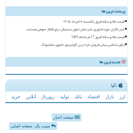
پربحث ترین ها
قیمت طلا و سکه امروز یکشنبه ۱۸ مرداد ۱۴۰۵
خبرنگاران حوزه فناوری، مترجمان تحول دیجیتال برای افکار عمومی هستند
قیمت طلا و سکه امروز 17 مردادماه 1405
رکوردشکنی پیش فروش تازه ترین گوشیهای تاشوی سامسونگ
جدیدترین ها
تگها
ارز
بازار
اقتصاد
بانك
تولید
رپورتاژ
آنلاین
خرید
صفحه اخبار
سیب پال: صفحه اصلی