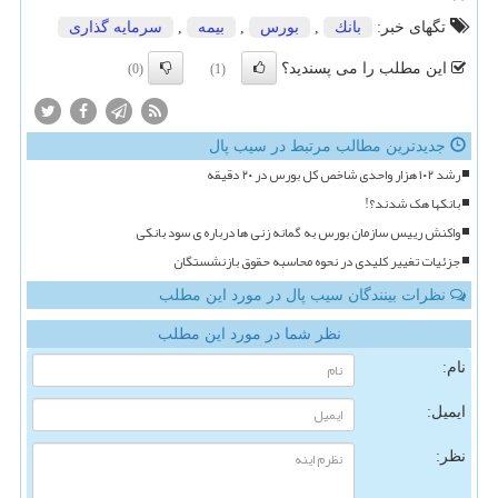
تگهای خبر:
بانك
,
بورس
,
بیمه
,
سرمایه گذاری
این مطلب را می پسندید؟
(0)
(1)
جدیدترین مطالب مرتبط در سیب پال
رشد ۱۰۲ هزار واحدی شاخص کل بورس در ۲۰ دقیقه
بانکها هک شدند؟!
واکنش رییس سازمان بورس به گمانه زنی ها درباره ی سود بانکی
جزئیات تغییر کلیدی در نحوه محاسبه حقوق بازنشستگان
نظرات بینندگان سیب پال در مورد این مطلب
نظر شما در مورد این مطلب
نام:
ایمیل:
نظر: