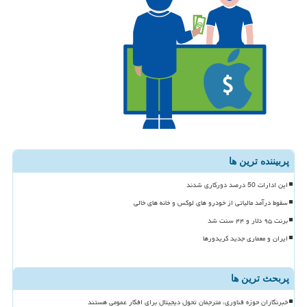
پربیننده ترین ها
این ادارات 50 درصد دورکاری شدند
سقوط درآمد مالیاتی از خودرو های لوکس و خانه های خالی
برنت ۹۵ دلار و ۴۴ سنت شد
ایران و معماری جدید کریدورها
پربحث ترین ها
خبرنگاران حوزه فناوری، مترجمان تحول دیجیتال برای افکار عمومی هستند