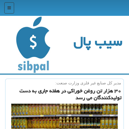
منو
سیب پال
مدیر كل صنایع غیر فلزی وزارت صنعت:
۳۰ هزار تن روغن خوراكی در هفته جاری به دست
تولیدكنندگان می رسد