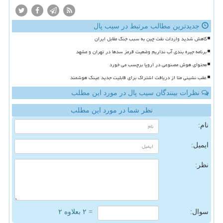
جدیدترین مطالب مرتبط در سیب پال
کاهش شدید واردات نفت چین به سبب جنگ مقابل ایران
برنامه جیره بندی آب نداریم وضعیت قرمز سدها در تهران و مشهد
محتوای هوش مصنوعی در اروپا برچسب می خورد
عقب نشینی متا از دریافت اشتراک برای قابلیت جدید عینک هوشمند
نظرات بینندگان سیب پال در مورد این مطلب
نظر شما در مورد این مطلب
نام:
ایمیل:
نظر:
سوال:
= ۲ بعلاوه ۲