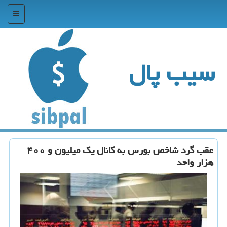
منو
سیب پال
عقب گرد شاخص بورس به كانال یك میلیون و ۴۰۰
هزار واحد