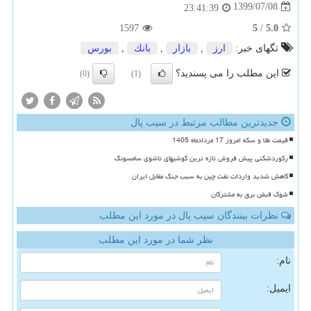
1399/07/08
23:41:39
1597
5
/
5.0
تگهای خبر:
ارز
,
بازار
,
بانك
,
بورس
این مطلب را می پسندید؟
(0)
(1)
جدیدترین مطالب مرتبط در سیب پال
قیمت طلا و سکه امروز 17 مردادماه 1405
رکوردشکنی پیش فروش تازه ترین گوشیهای تاشوی سامسونگ
کاهش شدید واردات نفت چین به سبب جنگ مقابل ایران
شوک قبض برق به مشترکان
نظرات بینندگان سیب پال در مورد این مطلب
نظر شما در مورد این مطلب
نام:
ایمیل: