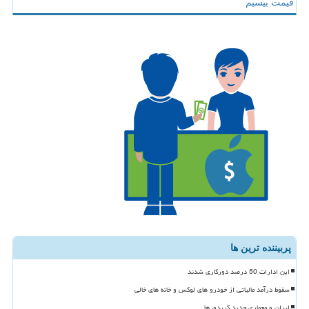
قیمت بیسیم
پربیننده ترین ها
این ادارات 50 درصد دورکاری شدند
سقوط درآمد مالیاتی از خودرو های لوکس و خانه های خالی
ایران و معماری جدید کریدورها