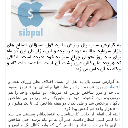
به گزارش سیب پال ریزش یا به قول مسؤلان اصلاح های
بازار سرمایه، حالا به دوماه رسیده و این بازار طی این دو ماه
برای سه روز متوالی چراغ سبز به خود ندیده است؛ اتفاقی
كه هرچند علل كلان تری پشت آن است اما تصمیمات گاه و
بیگاه به آن دامن می زند.
به گزارش سیب پال به نقل از ایسنا، اختلاف نظر وزرای نفت و
اقتصاد
درمورد عرضه دارادوم شاید تنها بهانه ای بود تا ترمز صعود
بی حد و مرز شاخص بورس که مرزهای دو میلیون واحد را هم
درنوردیده بود، کشیده شود. به طوریکه رشد پی در پی شاخص
ناگهان برعکس شد و طی یک تا دو هفته شاخص کل تا یک میلیون و
۵۰۰ هزار واحد هم کاهش پیدا کرد.
البته این اتفاق از جانب کارشناسان و اقتصاددانان پیشبینی می شد
اما کمتر کسی انتظار داشت عمر آن به دو ماه برسد. حتی شاخص
سازی ها هم جواب نداد و شاخص کل که وارد کانال یک میلیون و