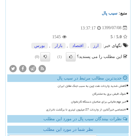
منبع:
سیب پال
1399/07/08
13:37:17
1545
5
/
5.0
تگهای خبر:
ارز
,
اقتصاد
,
بازار
,
بورس
این مطلب را می پسندید؟
(0)
(1)
جدیدترین مطالب مرتبط در سیب پال
کاهش شدید واردات نفت چین به سبب جنگ مقابل ایران
شوک قبض برق به مشترکان
خبر مهم مالیاتی برای صاحبان دستگاه کارتخوان
اختصاصی خبرآنلاین از واردات 27 میلیون لیتری تا برگشت ناترازی
نظرات بینندگان سیب پال در مورد این مطلب
نظر شما در مورد این مطلب