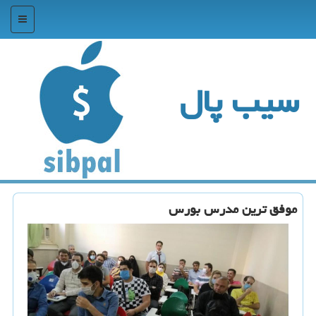
منو
سیب پال
موفق ترین مدرس بورس