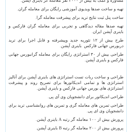
مشاوره و کمک به بیش از ۲۰۰۰ نفر معامله گر باینری آپشن.
تهیه و ساخت صدها ویدیوی آموزشی رایگان برای معامله گران.
ساخت پنل ثبت نتایج ترید برای پیشرفت معامله گرا.
تهیه صدها مقاله دیدگاهی و تجربی برای معامله گران فارکس و
باینری آپشن ایران.
طرح بیش از ۱۲ تئوریه جدید وپیشرفته و قابل اجرا برای ترید
دربورس جهانی فارکس باینری آپشن.
طراحی بیش از ۳۰ استراتژی رایگان برای معامله گرانبورس جهانی
فارکس و باینری آپشن.
طراحی و ساخت ربات تست استراتژی های باینری آپشن برای آنالیز
استراتژی ها و تمامی اندیکاتورها برای تصریح روند و پیشرفت
استراتژی های بورس جهانی فارکس و باینری آپشن.
طراحی اندیکاتور برای دانشجویان وی آی پی.
طراحی تمرین های معامله گری و تمرین های روانشناسی ترید برای
دانشجویان وی ای پی.
پرورش بیش از ۱۰۰ معامله گر رتبه A باینری آپشن.
پرورش بیش از ۲۰۰ معامله گر رتبه B باینری آپشن.