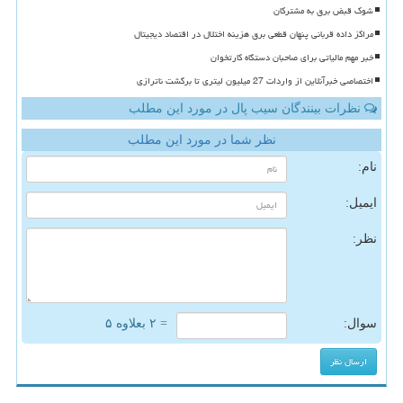
شوک قبض برق به مشترکان
مراکز داده قربانی پنهان قطعی برق هزینه اختلال در اقتصاد دیجیتال
خبر مهم مالیاتی برای صاحبان دستگاه کارتخوان
اختصاصی خبرآنلاین از واردات 27 میلیون لیتری تا برگشت ناترازی
نظرات بینندگان سیب پال در مورد این مطلب
نظر شما در مورد این مطلب
نام:
ایمیل:
نظر:
سوال:
= ۲ بعلاوه ۵