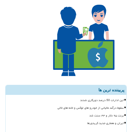
پربیننده ترین ها
این ادارات 50 درصد دورکاری شدند
سقوط درآمد مالیاتی از خودرو های لوکس و خانه های خالی
برنت ۹۵ دلار و ۴۴ سنت شد
ایران و معماری جدید کریدورها