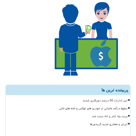
پربیننده ترین ها
این ادارات 50 درصد دورکاری شدند
سقوط درآمد مالیاتی از خودرو های لوکس و خانه های خالی
برنت ۹۵ دلار و ۴۴ سنت شد
ایران و معماری جدید کریدورها