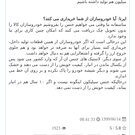
میلیون هم تولید داشته باشیم.
ایرنا: آیا خودروسازان از شما خریداری می کنند؟
متاسفانه ما وقتی می خواهیم جنس را بفروشیم خودروسازان کالا را
بدون تحویل چک دریافت می کنند که امکان چنین کاری برای ما
وجود ندارد.
این درحالی است که اگر خودروسازان از همین قطعات تولید داخل،
خریداری کنند بسیار برای آنها به صرفه تر خواهد بود و هم جلوی
خروج ارز را گرفته و اشتغالزایی هم به دنبال خواهد داشت.
از سوی دیگر، لاستیک های جنس ان آر که وارد کشور می شود پس
از یکسال ماندن در انبار، کیفیت خویش را از دست می دهند و خشک
می شوند و دیگر شیشه خودرو را پاک نکرده و بر روی آن خط می
اندازند.
درحالیکه جنس سیلیکون اینگونه نیست و اگر ۱۰ سال هم در انبار
بماند، کیفیت خویش را از دست نمی دهد.
1399/06/14
08:41:33
1923
5
/
5.0