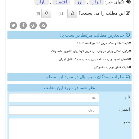
تگهای خبر:
ابزار
,
ارز
,
اقتصاد
,
بازار
این مطلب را می پسندید؟
(0)
(1)
جدیدترین مطالب مرتبط در سیب پال
قیمت طلا و سکه امروز 17 مردادماه 1405
رکوردشکنی پیش فروش تازه ترین گوشیهای تاشوی سامسونگ
کاهش شدید واردات نفت چین به سبب جنگ مقابل ایران
شوک قبض برق به مشترکان
نظرات بینندگان سیب پال در مورد این مطلب
نظر شما در مورد این مطلب
نام:
ایمیل:
نظر: