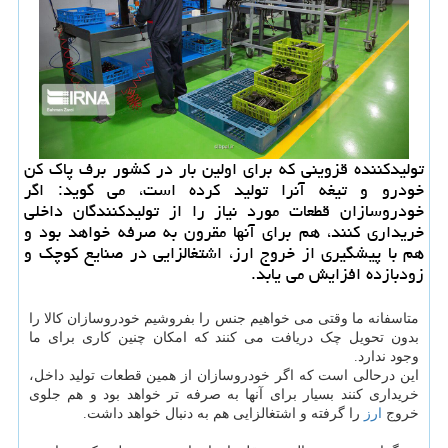
تولیدكننده قزوینی كه برای اولین بار در كشور برف پاك كن
خودرو و تیغه آنرا تولید كرده است، می گوید: اگر
خودروسازان قطعات مورد نیاز را از تولیدكنندگان داخلی
خریداری كنند، هم برای آنها مقرون به صرفه خواهد بود و
هم با پیشگیری از خروج ارز، اشتغالزایی در صنایع كوچك و
زودبازده افزایش می یابد.
متاسفانه ما وقتی می خواهیم جنس را بفروشیم خودروسازان کالا را
بدون تحویل چک دریافت می کنند که امکان چنین کاری برای ما
وجود ندارد.
این درحالی است که اگر خودروسازان از همین قطعات تولید داخل،
خریداری کنند بسیار برای آنها به صرفه تر خواهد بود و هم جلوی
خروج
ارز
را گرفته و اشتغالزایی هم به دنبال خواهد داشت.