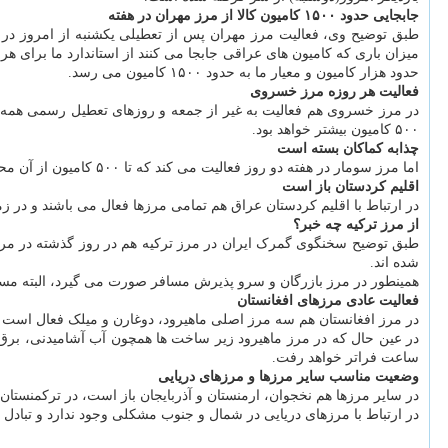
جابجایی حدود ۱۵۰۰ کامیون کالا از مرز مهران در هفته
حدود هزار کامیون و معیار ما به حدود ۱۵۰۰ کامیون می رسد.
فعالیت هر روزه مرز خسروی
۵۰۰ کامیون بیشتر خواهد بود.
چذابه کماکان بسته است
اما مرز سومار در هفته دو روز فعالیت می کند که تا ۵۰۰ کامیون از آن محل جابجا می شود اما مرز چذابه کماکان بسته است.
اقلیم کردستان باز است
در ارتباط با اقلیم کردستان عراق هم تمامی مرزها فعال می باشند و در زم
از مرز ترکیه چه خبر؟
شده اند.
همینطور در مرز بازرگان و سرو پذیرش مسافر صورت می گیرد، البته مسافر
فعالیت عادی مرزهای افغانستان
در مرز افغانستان هم سه مرز اصلی ماهیرود، دوغارن و میلک فعال است 
ساعت فراتر خواهد رفت.
وضعیت مناسب سایر مرزها و مرزهای دریایی
در سایر مرزها هم نخجوان، ارمنستان و آذربایجان باز است، در ترکمنستان
در ارتباط با مرزهای دریایی در شمال و جنوب مشکلی وجود ندارد و تبادل 