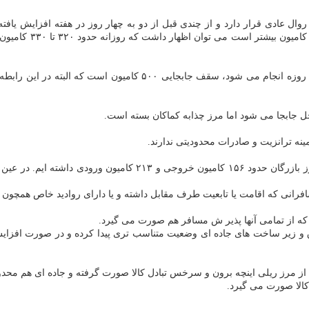
میزان باری که کامیون
در مرز خسروی هم فعالیت به غیر از جمعه و روزهای تعطیل رسمی همه روزه
ینه ترانزیت و صادرات محدودیتی ندارند.
انی که اقامت یا تابعیت طرف مقابل داشته و یا دارای روادید خاص همچون دا
که از تمامی آنها پذیر ش مسافر هم صورت می گیرد.
 از مرز ریلی اینچه برون و سرخس تبادل کالا صورت گرفته و جاده ای هم محدو
کالا صورت می گیرد.