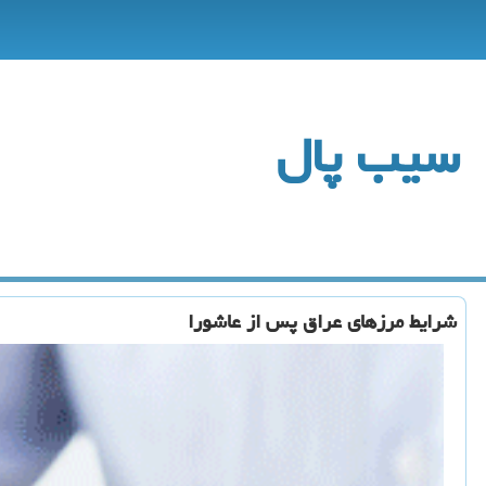
سیب پال
شرایط مرزهای عراق پس از عاشورا