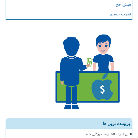
فیش حج
قیمت بیسیم
پربیننده ترین ها
این ادارات 50 درصد دورکاری شدند