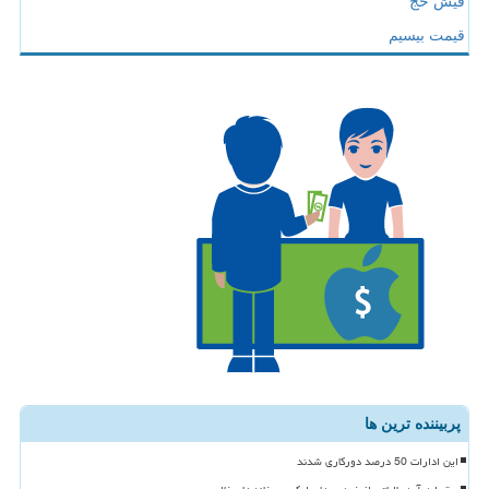
فیش حج
قیمت بیسیم
پربیننده ترین ها
این ادارات 50 درصد دورکاری شدند