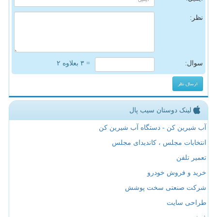
نظر:
سوال:
= ۳ بعلاوه ۲
لینک دوستان سیب پال
آب شیرین کن - دستگاه آب شیرین کن
انتخابات مجلس ، کاندیدای مجلس
تعمیر تلفن
خرید و فروش خودرو
شرکت صنعتی سخت پوشش
طراحی سایت