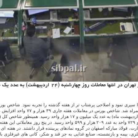
پری نمود و اصلاحی پرشتاب تر از هفته گذشته را تجربه نمود. شاخص بورس د
، فولاد مبارکه اصفهان در گروه نمادهای پربیننده قرار داشتند. در هفته ا
لزی، بیمه و بازنشسته، صنایع غذایی به جز قند و شکر، کانی های غیرفلزی 