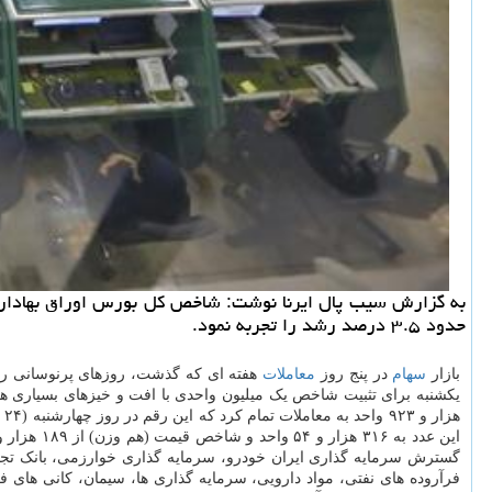
حدود ۳.۵ درصد رشد را تجربه نمود.
بازار
سهام
در پنج روز
معاملات
هفته ای که گذشت، روزهای پرنوسانی را س
این عدد به ۳۱۶ هزار و ۵۴ واحد و شاخص قیمت (هم وزن) از ۱۸۹ هزار و ۷۲۹ واحد به عدد ۲۰۹ هزار و ۵۹۹ واحد رسید. در پنج روز معاملاتی این هفته
گسترش سرمایه گذاری ایران خودرو، سرمایه گذاری خوارزمی، بانک تجارت
فرآروده های نفتی، مواد دارویی، سرمایه گذاری ها، سیمان، کانی های ف