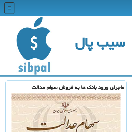
منو
سیب پال
ماجرای ورود بانك ها به فروش سهام عدالت