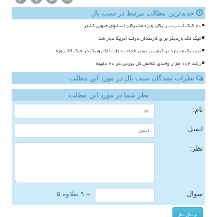
جدیدترین مطالب مرتبط در سیب پال
۲۰ گیگ اینترنت رایگان ویژه مشترکان استانهای جنوبی کشور
تیک تاک باردیگر برای کارمندان دولت آمریکا مجاز شد
ثبت یک میلیارد تراکنش بر بستر خدمات دولت الکترونیک در جنگ 40 روزه
رشد ۱۰۲ هزار واحدی شاخص کل بورس در ۲۰ دقیقه
نظرات بینندگان سیب پال در مورد این مطلب
نظر شما در مورد این مطلب
نام:
ایمیل:
نظر:
سوال:
= ۹ بعلاوه ۵