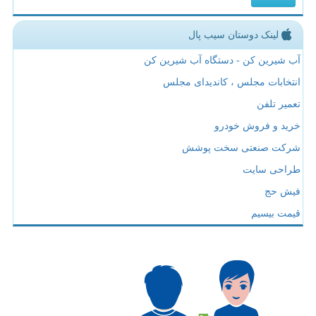
لینک دوستان سیب پال
آب شیرین کن - دستگاه آب شیرین کن
انتخابات مجلس ، کاندیدای مجلس
تعمیر تلفن
خرید و فروش خودرو
شرکت صنعتی سخت پوشش
طراحی سایت
فیش حج
قیمت بیسیم