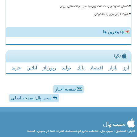
کاهش شدید واردات نفت چین به سبب جنگ مقابل ایران
شوک قبض برق به مشترکان
جدیدترین ها
تگها
ارز
بازار
اقتصاد
بانك
تولید
رپورتاژ
آنلاین
خرید
صفحه اخبار
سیب پال: صفحه اصلی
سیب پال
اخبار اقتصادی ؛ سیب پال، خدمات مالی هوشمندانه، همراه شما در دنیای اقتصاد