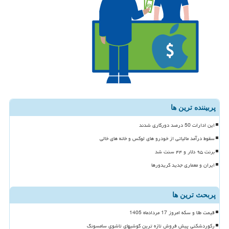
پربیننده ترین ها
این ادارات 50 درصد دورکاری شدند
سقوط درآمد مالیاتی از خودرو های لوکس و خانه های خالی
برنت ۹۵ دلار و ۴۴ سنت شد
ایران و معماری جدید کریدورها
پربحث ترین ها
قیمت طلا و سکه امروز 17 مردادماه 1405
رکوردشکنی پیش فروش تازه ترین گوشیهای تاشوی سامسونگ