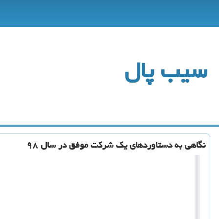
سیب پال
نگاهی به دستاوردهای یك شركت موفق در سال ۹۸