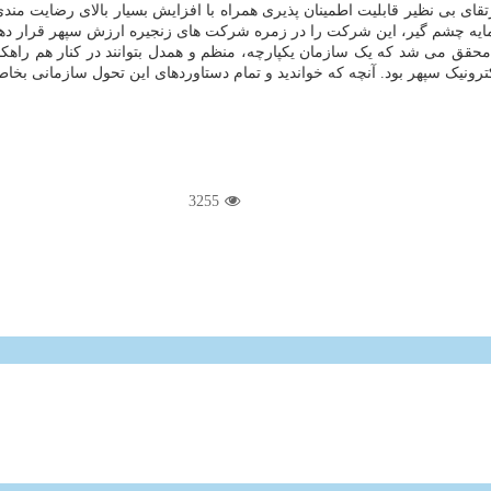
قای بی نظیر قابلیت اطمینان پذیری همراه با افزایش بسیار بالای رضایت 
رمایه چشم گیر، این شرکت را در زمره شرکت های زنجیره ارزش سپهر قرار دهد
حقق می شد که یک سازمان یکپارچه، منظم و همدل بتوانند در کنار هم راهکار
نیک سپهر بود. آنچه که خواندید و تمام دستاوردهای این تحول سازمانی بخاطر
3255