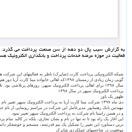
فعالیت در حوزه عرضه خدمات پرداخت و بانكداری الكترونیك هست
شبکه الکترونیکی پرداخت کارت (شاپرک) ناظر به فعالیتهای این شرکت ه
گویی زمان زیادی از زمستان ۱۳۹۸که اهالی خانواده مبنا کارت آریا دور هم جمع شدند تا نام این شرکت را به پرداخت الکترونیک سپهر تغییر دهند، نگذشته است.
سال ۱۳۹۸ برای اهالی پرداخت الکترونیک سپهر، روزهای پرت
پرداخت الکترونیک سپهر در سال ۱۳۹۸
ظهور یک باور
دی ماه ۱۳۹۷ شرکت مبنا کارت آریا به پرداخت الکترونیک سپهر تغییر نام داد.
مهندس بابک رهنماپور مدیرعامل این شرکت در مراسم رونمایی از نام جدی
و در همین راستا نام شرکت به پرداخت الکترونیک سپهر تغییر نمود.
این آغاز یک راه بود تا نه تنها در نام و نشان تجاری، بلکه در کالبد تم
ترین دستاورد این تغییر را تشکیل یک تیم قدرتمند، منسجم و خوشفکر 
موفقیت در شاخصهای عملکردی شاپرک