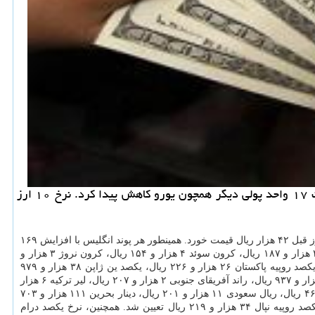
به گزارش سیب پال بانك مركزی نرخ رسمی ۴۷ ارز را برای امروز اعلام نمود كه بر مبنای آن نرخ ۲۰ ارز مانند پوند افزایش و قیمت ۱۷ واحد پولی دیگر همچون یورو كاهش پیدا كرد. نرخ ۱۰ ارز
آمریکا برای امروز «پنجشنبه چهارم اردیبهشت ۹۹» بدون تغییر نسبت به روز قبل ۴۲ هزار ریال قیمت خورد. همینطور هر پوند انگلیس با افزایش ۱۶۹
ریالی به قیمت ۵۱ هزار و ۷۹۳ ریال و هر یورو هم با کاهش ۱۸۷ ریالی به قیمت ۴۵ هزار و ۴۰۵ ریال اعلام گردید. افزون بر این، هر فرانک سوئیس ۴۳ هزار و ۱۸۷ ریال، کرون سوئد ۴ هزار و ۱۵۴ ریال، کرون نروژ ۳ هزار و
۹۰۰ ریال، کرون دانمارک ۶ هزار و ۸۸ ریال، روپیه هند ۵۵۱ ریال، درهم امارات متحده عربی ۱۱ هزار و ۴۳۷ ریال، دینار کویت ۱۳۴ هزار و ۶۱۸ ریال، یکصد روپیه پاکستان ۲۶ هزار و ۲۲۶ ریال، یکصد ین ژاپن ۳۸ هزار و ۹۷۹
ریال، دلار هنگ کنگ ۵ هزار و ۴۱۹ ریال، ریال عمان ۱۰۹ هزار و ۲۳۴ ریال و دلار کانادا ۲۹ هزار و ۶۱۳ ریال قیمت خورد. از طرفی، نرخ دلار نیوزیلند ۲۴ هزار و ۹۳۷ ریال، راند آفریقای جنوبی ۲ هزار و ۲۰۷ ریال، لیر ترکیه ۶ هزار
و ۱۴ ریال، روبل روسیه ۵۵۴ ریال، ریال قطر ۱۱ هزار و ۵۳۹ ریال، یکصد دینار عراق ۳ هزار و ۵۲۹ ریال، لیر سوریه ۸۲ ریال، دلار استرالیا ۲۶ هزار و ۴۶۷ ریال، ریال سعودی ۱۱ هزار و ۲۰۱ ریال، دینار بحرین ۱۱۱ هزار و ۷۰۳
ریال، دلار سنگاپور ۲۹ هزار و ۴۳۵ ریال، یکصد تاکای بنگلادش ۴۹ هزار و ۵۵۱ ریال، ده روپیه سریلانکا ۲ هزار و ۱۷۱ ریال، کیات میانمار ۳۰ ریال و یکصد روپیه نپال ۳۴ هزار و ۲۱۹ ریال تعیین شد. همچنین، نرخ یکصد درام