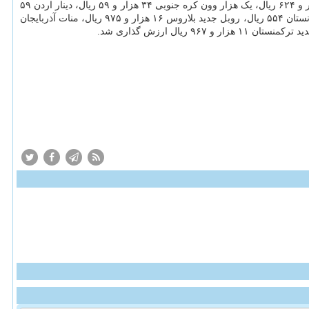
ارمنستان ۸ هزار و ۷۳۵ ریال، دینار لیبی ۲۹ هزار و ۷۷۴ ریال، یوان چین ۵ هزار و ۹۲۸ ریال، یکصد بات تایلند ۱۲۹ هزار و ۷۷۲ ریال، رینگیت مالزی ۹ هزار و ۶۲۴ ریال، یک هزار وون کره جنوبی ۳۴ هزار و ۵۹ ریال، دینار اردن ۵۹
هزار و ۲۴۰ ریال، یکصد تنگه قزاقستان ۹ هزار و ۶۰۳ ریال، لاری گرجستان ۱۳ هزار و ۲۱۳ ریال، یک هزار روپیه اندونزی ۲ هزار و ۶۹۳ ریال، افغانی افغانستان ۵۵۴ ریال، روبل جدید بلاروس ۱۶ هزار و ۹۷۵ ریال، منات آذربایجان