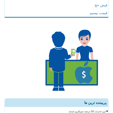
فیش حج
قیمت بیسیم
پربیننده ترین ها
این ادارات 50 درصد دورکاری شدند