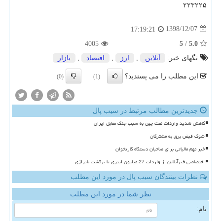
۲۲۳۲۲۵
1398/12/07
17:19:21
4005
5
/
5.0
تگهای خبر:
آنلاین
,
ارز
,
اقتصاد
,
بازار
این مطلب را می پسندید؟
(0)
(1)
جدیدترین مطالب مرتبط در سیب پال
کاهش شدید واردات نفت چین به سبب جنگ مقابل ایران
شوک قبض برق به مشترکان
خبر مهم مالیاتی برای صاحبان دستگاه کارتخوان
اختصاصی خبرآنلاین از واردات 27 میلیون لیتری تا برگشت ناترازی
نظرات بینندگان سیب پال در مورد این مطلب
نظر شما در مورد این مطلب
نام: