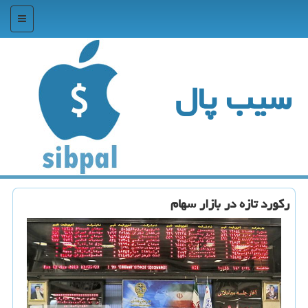
منو
سیب پال
ركورد تازه در بازار سهام