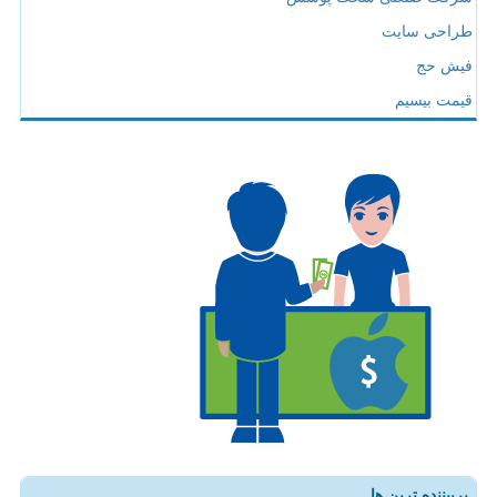
طراحی سایت
فیش حج
قیمت بیسیم
پربیننده ترین ها