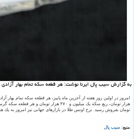
به گزارش سیب پال ایرنا نوشت: هر قطعه سكه تمام بهار آزادی طرح جدید در بازا
امروز در اولین روز هفته از آخرین ماه پاییز، هر قطعه سكه تمام بهار آز
تومان بفروش رسید. نرخ اونس طلا در بازارهای جهانی نیز امروز به یك هزار 
منبع:
سیب پال