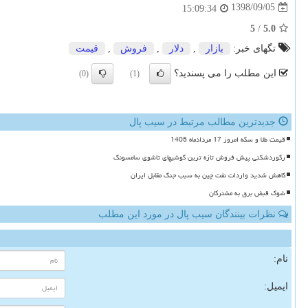
1398/09/05
15:09:34
5
/
5.0
تگهای خبر:
بازار
,
دلار
,
فروش
,
قیمت
این مطلب را می پسندید؟
(0)
(1)
جدیدترین مطالب مرتبط در سیب پال
قیمت طلا و سکه امروز 17 مردادماه 1405
رکوردشکنی پیش فروش تازه ترین گوشیهای تاشوی سامسونگ
کاهش شدید واردات نفت چین به سبب جنگ مقابل ایران
شوک قبض برق به مشترکان
نظرات بینندگان سیب پال در مورد این مطلب
نام:
ایمیل: