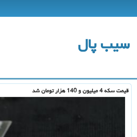
سیب پال
قیمت سكه 4 میلیون و 140 هزار تومان شد