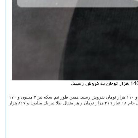
آزاد تهران نیز در ساعت ۱۵ امروز به قیمت چهار میلیون و ۱۱۰ هزار تومان بفروش رسید. همین طور نیم سكه نیز ۲ میلیون و ۱۷۰
هزار تومان، ربع سكه یك میلیون و ۳۷۰ هزار تومان و هر قطعه سكه گرمی ۸۵۰ هزار تومان داد و ستد شد. علاوه براین در بازار آزاد تهران هر گرم طلای خام ۱۸ عیار ۴۱۹ هزار تومان و هر مثقال طلا نیز یك میلیون و ۸۱۷ هزار