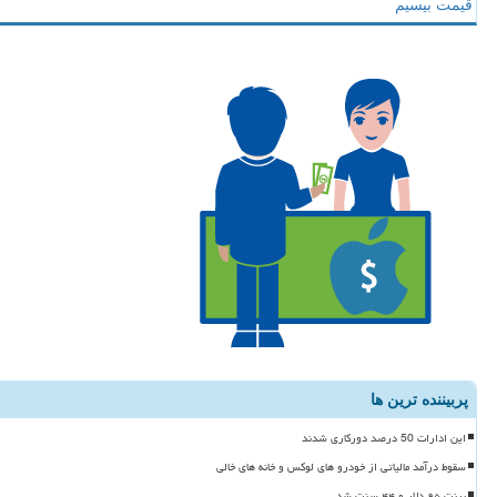
قیمت بیسیم
پربیننده ترین ها
این ادارات 50 درصد دورکاری شدند
سقوط درآمد مالیاتی از خودرو های لوکس و خانه های خالی
برنت ۹۵ دلار و ۴۴ سنت شد