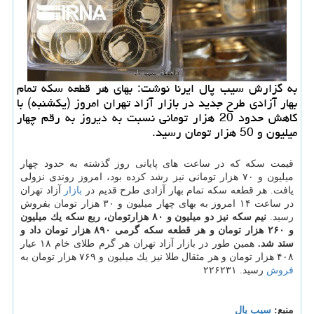
به گزارش سیب پال ایرنا نوشت: بهای هر قطعه سكه تمام
بهار آزادی طرح جدید در بازار آزاد تهران امروز (یكشنبه) با
كاهش حدود 20 هزار تومانی نسبت به دیروز به رقم چهار
میلیون و 50 هزار تومان رسید.
قیمت سكه كه در ساعت های پایانی روز گذشته به حدود چهار
میلیون و ۷۰ هزار تومانی نیز رشد كرده بود، امروز روندی نزولی
یافت. هر قطعه سكه تمام بهار آزادی طرح قدیم در
بازار
آزاد تهران
در ساعت ۱۴ امروز به بهای چهار میلیون و ۳۰ هزار تومان بفروش
رسید.
نیم سكه نیز دو میلیون و ۸۰ هزارتومان، ربع سكه یك میلیون
و ۲۶۰ هزار تومان و هر قطعه سكه گرمی ۸۹۰ هزار تومان داد و
ستد شد.
همین طور در بازار آزاد تهران هر گرم طلای خام ۱۸ عیار
۴۰۸ هزار تومان و هر مثقال طلا نیز یك میلیون و ۷۶۹ هزار تومان به
فروش
رسید. ۲۲۶۲۳۱
منبع:
سیب پال