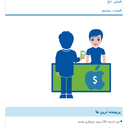
فیش حج
قیمت بیسیم
پربیننده ترین ها
این ادارات 50 درصد دورکاری شدند