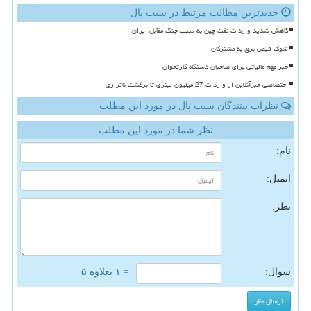
جدیدترین مطالب مرتبط در سیب پال
کاهش شدید واردات نفت چین به سبب جنگ مقابل ایران
شوک قبض برق به مشترکان
خبر مهم مالیاتی برای صاحبان دستگاه کارتخوان
اختصاصی خبرآنلاین از واردات 27 میلیون لیتری تا برگشت ناترازی
نظرات بینندگان سیب پال در مورد این مطلب
نظر شما در مورد این مطلب
نام:
ایمیل:
نظر:
سوال:
= ۱ بعلاوه ۵