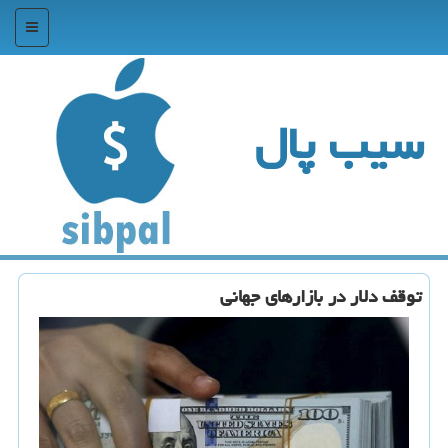
منو
سیب پال
توقف دلار در بازارهای جهانی