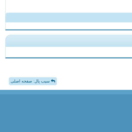
سیب پال: صفحه اصلی