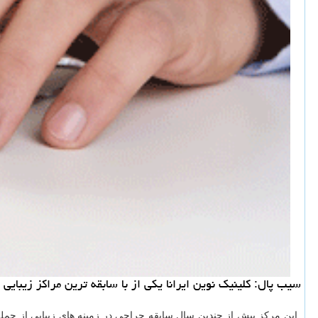
سیب پال: كلینیك نوین ایرانا یكی از با سابقه ترین مراكز زیبای
این مرکز بیش از چندین سال سابقه جراحی در زمینه های زیبایی از جمله 