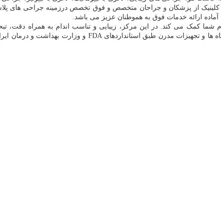
کلینیک از پزشکان و جراحان متخصص و فوق تخصص درزمينه جراحی های پلاست
 آماده ارائه خدمات فوق به هموطنان عزیز می باشد.
ندام شما کمک می کند. در این مرکز، زیبایی و تناسب اندام به همراه دقت، 
هموطنان عزیز ارائه می گردد. کلینیک نوین ایرانا با در اختیار دا