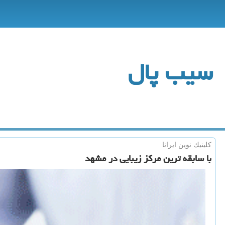
سیب پال
كلینیك نوین ایرانا
با سابقه ترین مركز زیبایی در مشهد