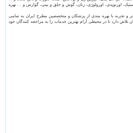
یک، اورتوپدی، اورولوژی، زنان، گوش و حلق و بینی، گوارش و … بهره
تبحر و تجربه با بهره مندی از پزشکان و متخصصین مطرح ایران به تمامی
شتن دستگاه ها و تجهیزات مدرن طبق استانداردهای FDA و وزارت بهداشت و درمان ایران تلاش دارد تا در محیطی آرام بهترین خدمات را به مراجعه کنندگان خود