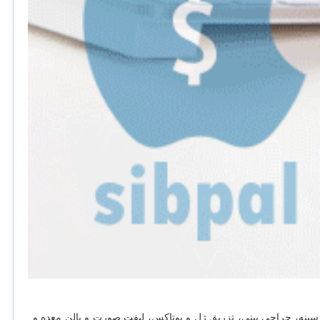
 سینه، جراحی بینی، تزریق ژل و بوتاکس، لیفت صورت و بالن معده و ...