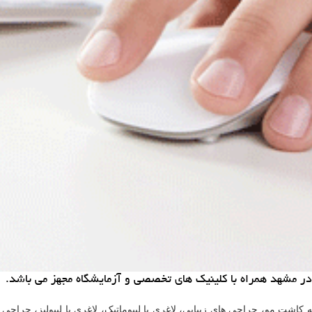
ی در مشهد همراه با كلینیك های تخصصی و آزمایشگاه مجهز می باشد.
کاشت مو، جراحی های زیبایی، لاغری با لیپوماتیک، لاغری با لیپولیز، جراحی