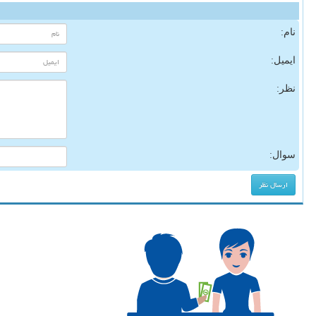
نام:
ایمیل:
نظر:
سوال: