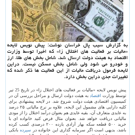
به گزارش سیب پال خراسان نوشت: پیش نویس لایحه
«مالیات بر فعالیت های اختلال زا» كه اخیرا توسط وزارت
اقتصاد به هیئت دولت ارسال شد، شامل بخش های طلا، ارز
و خودرو می شود ولی شامل بخش مسكن نیست. دراین
لایحه فرمول دریافت مالیات از این فعالیت ها ذكر شده كه
تغییرات جدی دراین بخش دارد.
پیش نویس لایحه «مالیات بر فعالیت های اختلال زا» در تاریخ 25 تیر
توسط وزارت
اقتصاد
به هیئت دولت ارسال و مراحل بررسی آن در
كمیسیون اقتصادی هیئت دولت شروع شد. در لایحه پیشنهادی برای
كلیه دارایی های مشمول این لایحه، علاوه بر نرخ مالیاتی ۲۵ درصد
به عایدی متعارف آن، بقیه عایدی هم بعنوان درآمد اختلال زا از مودی
مالیاتی دریافت خواهد شد. بعنوان مثال فرض كنید خانواده ای با
خرید ۵۰۰ قطعه سكه بهار آزادی بازده ۲۰۰ درصدی كسب كرده
باشد، بدیهی است اگر سرمایه گذاری این خانواده در
سپرده
بانكی