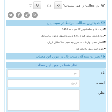
این مطلب را می پسندید؟
(0)
(1)
جدیدترین مطالب مرتبط در سیب پال
قیمت طلا و سکه امروز 17 مردادماه 1405
رکوردشکنی پیش فروش تازه ترین گوشیهای تاشوی سامسونگ
کاهش شدید واردات نفت چین به سبب جنگ مقابل ایران
شوک قبض برق به مشترکان
نظرات بینندگان سیب پال در مورد این مطلب
نظر شما در مورد این مطلب
نام:
ایمیل:
نظر: