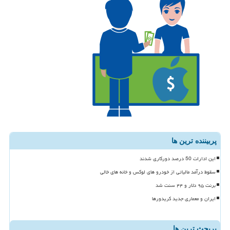
پربیننده ترین ها
این ادارات 50 درصد دورکاری شدند
سقوط درآمد مالیاتی از خودرو های لوکس و خانه های خالی
برنت ۹۵ دلار و ۴۴ سنت شد
ایران و معماری جدید کریدورها
پربحث ترین ها