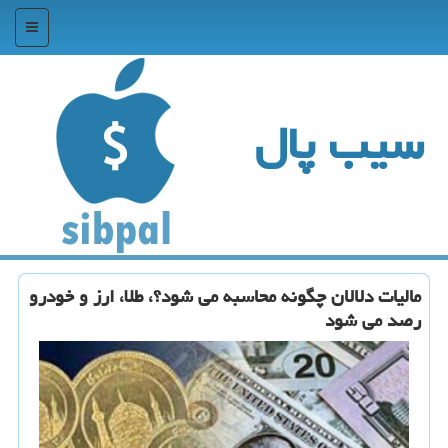
منو
سیب پال
مالیات دلالان چگونه محاسبه می شود؟، طلا، ارز و خودرو
رصد می شود