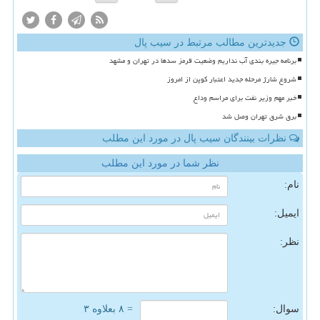
جدیدترین مطالب مرتبط در سیب پال
برنامه جیره بندی آب نداریم وضعیت قرمز سدها در تهران و مشهد
شروع شارژ مرحله جدید اعتبار کوپن از امروز
خبر مهم وزیر نفت برای مراسم وداع
برق شرق تهران وصل شد
نظرات بینندگان سیب پال در مورد این مطلب
نظر شما در مورد این مطلب
نام:
ایمیل:
نظر:
سوال:
= ۸ بعلاوه ۳