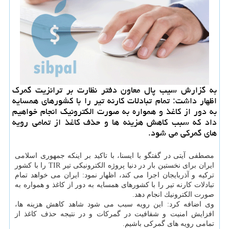
به گزارش سیب پال معاون دفتر نظارت بر ترانزیت گمرك
اظهار داشت: تمام تبادلات كارنه تیر را با كشورهای همسایه
به دور از كاغذ و همواره به صورت الكترونیك انجام خواهیم
داد كه سبب كاهش هزینه ها و حذف كاغذ از تمامی رویه
های گمركی می شود.
مصطفی آیتی در گفتگو با ایسنا، با تاكید بر اینكه جمهوری اسلامی
ایران برای نخستین بار در دنیا پروژه الكترونیكی تیر TIR را با كشور
تركیه و آذربایجان اجرا می كند، اظهار نمود: ایران می خواهد تمام
تبادلات كارنه تیر را با كشورهای همسایه به دور از كاغذ و همواره به
صورت الكترونیك انجام دهد.
وی اضافه كرد: این رویه سبب می شود شاهد كاهش هزینه ها،
افزایش امنیت و شفافیت در گمركات و در نتیجه حذف كاغذ از
تمامی رویه های گمركی باشیم.