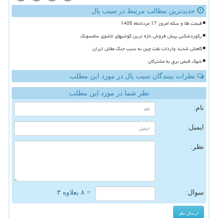
جدیدترین مطالب مرتبط در سیب پال
قیمت طلا و سکه امروز 17 مردادماه 1405
رکوردشکنی پیش فروش تازه ترین گوشیهای تاشوی سامسونگ
کاهش شدید واردات نفت چین به سبب جنگ مقابل ایران
شوک قبض برق به مشترکان
نظرات بینندگان سیب پال در مورد این مطلب
نظر شما در مورد این مطلب
نام:
ایمیل:
نظر:
سوال:
= ۸ بعلاوه ۳