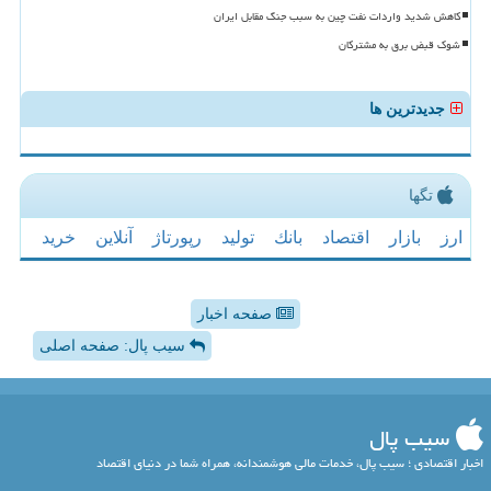
کاهش شدید واردات نفت چین به سبب جنگ مقابل ایران
شوک قبض برق به مشترکان
جدیدترین ها
تگها
ارز
بازار
اقتصاد
بانك
تولید
رپورتاژ
آنلاین
خرید
صفحه اخبار
سیب پال: صفحه اصلی
سیب پال
اخبار اقتصادی ؛ سیب پال، خدمات مالی هوشمندانه، همراه شما در دنیای اقتصاد