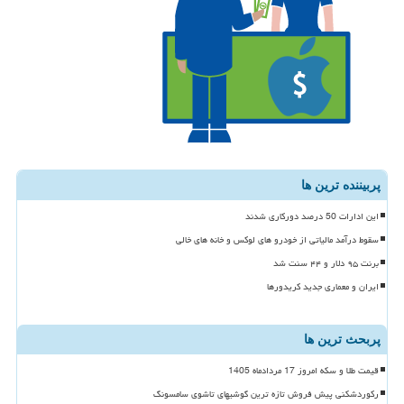
پربیننده ترین ها
این ادارات 50 درصد دورکاری شدند
سقوط درآمد مالیاتی از خودرو های لوکس و خانه های خالی
برنت ۹۵ دلار و ۴۴ سنت شد
ایران و معماری جدید کریدورها
پربحث ترین ها
قیمت طلا و سکه امروز 17 مردادماه 1405
رکوردشکنی پیش فروش تازه ترین گوشیهای تاشوی سامسونگ