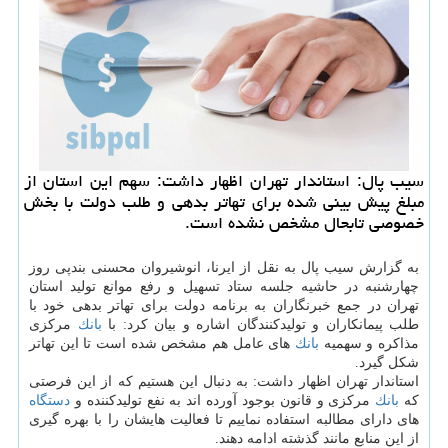
سیب پال: استاندار تهران اظهار داشت: سهم این استان از
مبلغ پیش بینی شده برای تهاتر بدهی و طلب دولت با بخش
خصوصی تابحال مشخص نشده است.
به گزارش سیب پال به نقل از ایرنا، انوشیروان محسنی بندپی روز
چهارشنبه در حاشیه جلسه ستاد تسهیل و رفع موانع تولید استان
تهران در جمع خبرنگاران به برنامه دولت برای تهاتر بدهی خود با
طلب پیمانكاران و تولیدكنندگان اشاره و بیان كرد: با
بانك
مركزی
مذاكره و سهمیه
بانك
های عامل هم مشخص شده است تا این تهاتر
شكل گیرد.
استاندار تهران اظهار داشت: به دنبال این هستیم كه از این فرصتی
كه
بانك
مركزی و قانون بوجود آورده اند به نفع تولیدكننده و
دستگاه
های دارای مطالبه استفاده نماییم تا فعالیت هایشان را با بهره گیری
از این منابع مانند گذشته ادامه دهند.