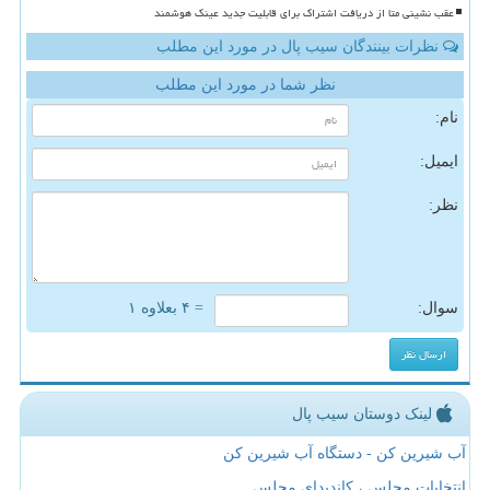
عقب نشینی متا از دریافت اشتراک برای قابلیت جدید عینک هوشمند
نظرات بینندگان سیب پال در مورد این مطلب
نظر شما در مورد این مطلب
نام:
ایمیل:
نظر:
سوال:
= ۴ بعلاوه ۱
لینک دوستان سیب پال
آب شیرین کن - دستگاه آب شیرین کن
انتخابات مجلس ، کاندیدای مجلس