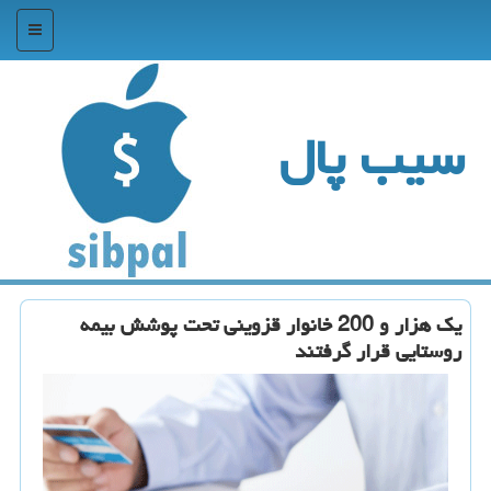
منو
سیب پال
یك هزار و 200 خانوار قزوینی تحت پوشش بیمه
روستایی قرار گرفتند