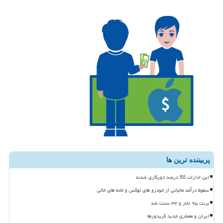
پربیننده ترین ها
این ادارات 50 درصد دورکاری شدند
سقوط درآمد مالیاتی از خودرو های لوکس و خانه های خالی
برنت ۹۵ دلار و ۴۴ سنت شد
ایران و معماری جدید کریدورها