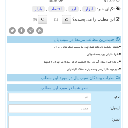
4036
5
/
5.0
تگهای خبر:
ابزار
,
ارز
,
اقتصاد
,
بازار
این مطلب را می پسندید؟
(0)
(1)
جدیدترین مطالب مرتبط در سیب پال
کاهش شدید واردات نفت چین به سبب جنگ مقابل ایران
شوک قبض برق به مشترکان
برنامه جیره بندی آب نداریم وضعیت قرمز سدها در تهران و مشهد
خبر مهم مالیاتی برای صاحبان دستگاه کارتخوان
نظرات بینندگان سیب پال در مورد این مطلب
نظر شما در مورد این مطلب
نام:
ایمیل:
نظر: