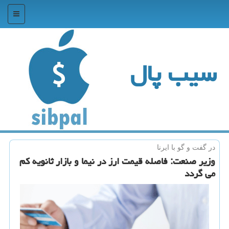
منو
سیب پال
در گفت و گو با ایرنا
وزیر صنعت: فاصله قیمت ارز در نیما و بازار ثانویه كم
می گردد