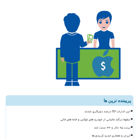
پربیننده ترین ها
این ادارات 50 درصد دورکاری شدند
سقوط درآمد مالیاتی از خودرو های لوکس و خانه های خالی
برنت ۹۵ دلار و ۴۴ سنت شد
ایران و معماری جدید کریدورها