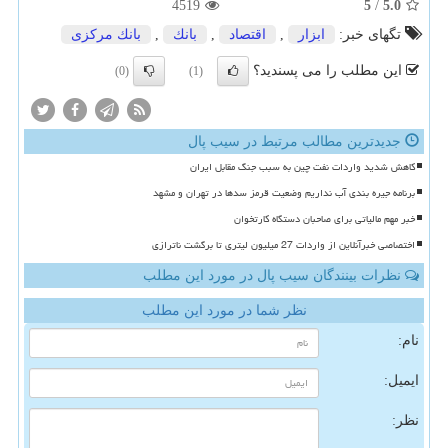
4519
5
/
5.0
تگهای خبر:
ابزار
,
اقتصاد
,
بانك
,
بانك مركزی
این مطلب را می پسندید؟
(0)
(1)
جدیدترین مطالب مرتبط در سیب پال
کاهش شدید واردات نفت چین به سبب جنگ مقابل ایران
برنامه جیره بندی آب نداریم وضعیت قرمز سدها در تهران و مشهد
خبر مهم مالیاتی برای صاحبان دستگاه کارتخوان
اختصاصی خبرآنلاین از واردات 27 میلیون لیتری تا برگشت ناترازی
نظرات بینندگان سیب پال در مورد این مطلب
نظر شما در مورد این مطلب
نام:
ایمیل:
نظر: