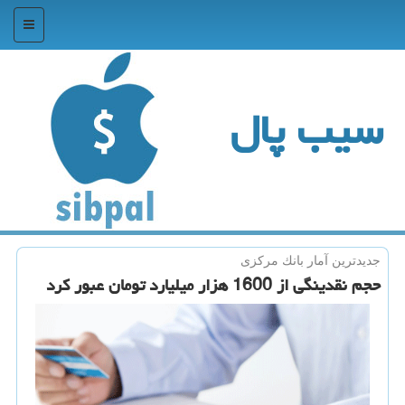
منو
سیب پال
جدیدترین آمار بانك مركزی
حجم نقدینگی از 1600 هزار میلیارد تومان عبور كرد