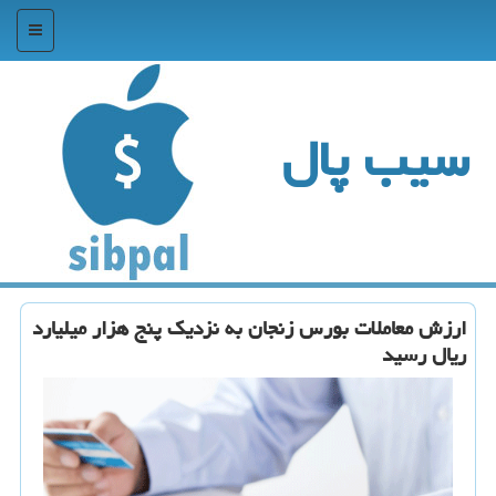
منو
سیب پال
ارزش معاملات بورس زنجان به نزدیك پنج هزار میلیارد
ریال رسید