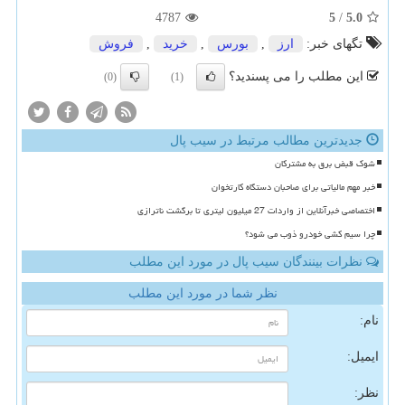
4787
5
/
5.0
تگهای خبر:
ارز
,
بورس
,
خرید
,
فروش
این مطلب را می پسندید؟
(0)
(1)
جدیدترین مطالب مرتبط در سیب پال
شوک قبض برق به مشترکان
خبر مهم مالیاتی برای صاحبان دستگاه کارتخوان
اختصاصی خبرآنلاین از واردات 27 میلیون لیتری تا برگشت ناترازی
چرا سیم کشی خودرو ذوب می شود؟
نظرات بینندگان سیب پال در مورد این مطلب
نظر شما در مورد این مطلب
نام:
ایمیل:
نظر: