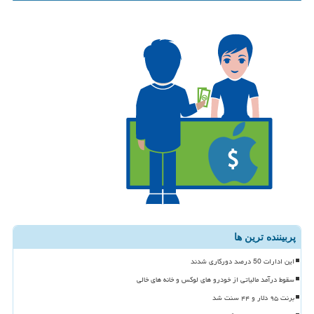
پربیننده ترین ها
این ادارات 50 درصد دورکاری شدند
سقوط درآمد مالیاتی از خودرو های لوکس و خانه های خالی
برنت ۹۵ دلار و ۴۴ سنت شد