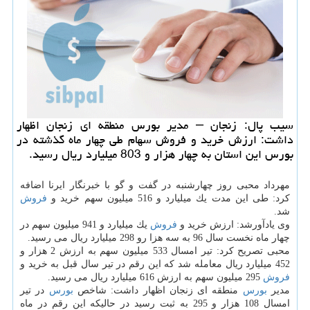
سیب پال: زنجان – مدیر بورس منطقه ای زنجان اظهار
داشت: ارزش خرید و فروش سهام طی چهار ماه گذشته در
بورس این استان به چهار هزار و 803 میلیارد ریال رسید.
مهرداد محبی روز چهارشنبه در گفت و گو با خبرنگار ایرنا اضافه
كرد: طی این مدت یك میلیارد و 516 میلیون سهم خرید و
فروش
شد.
وی یادآورشد: ارزش خرید و
فروش
یك میلیارد و 941 میلیون سهم در
چهار ماه نخست سال 96 به سه هزا رو 298 میلیارد ریال می رسید.
محبی تصریح كرد: تیر امسال 533 میلیون سهم به ارزش 2 هزار و
452 میلیارد ریال معامله شد كه این رقم در تیر سال قبل به خرید و
فروش
295 میلیون سهم به ارزش 616 میلیارد ریال می رسید.
مدیر
بورس
منطقه ای زنجان اظهار داشت: شاخص
بورس
در تیر
امسال 108 هزار و 295 به ثبت رسید در حالیكه این رقم در ماه