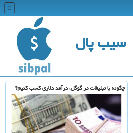
منو
سیب پال
چگونه با تبلیغات در گوگل، درآمد دلاری كسب كنیم؟