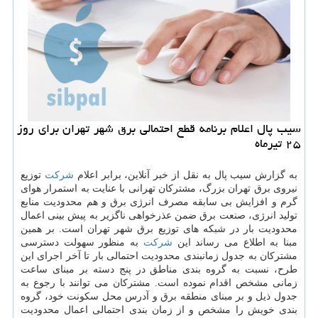
سیب پال اعلام برنامه قطع احتمالی برق شهر تهران برای روز
۲۵ تیرماه
به گزارش سیب پال به نقل از خبر آنلاین، برابر اعلام
شركت
توزیع
نیروی برق تهران بزرگ، مشتركان تهرانی با عنایت به استمرار هوای
گرم و افزایش بی سابقه مصرف انرژی برق و هم محدودیت منابع
تولید انرژی، صنعت برق ضمن عذرخواهی ناگزیر به پیش بینی اعمال
محدودیت بار در شبكه های توزیع برق شهر تهران است. بر همین
مبنا به اطلاع می رساند این
شركت
به منظور سهولت دسترسی
مشتركان به جدول زمانبندی محدودیت احتمالی بار تا آخر اجرای این
طرح، نسبت به گروه بندی مناطق در پنج دسته بر مبنای ساعت
زمانی مشخص اقدام نموده است. مشتركان می توانند با رجوع به
جدول ذیل و بر مبنای منطقه برق و آدرس محل سكونت خود، گروه
بندی خویش را مشخص و از زمان بندی احتمالی اعمال محدودیت