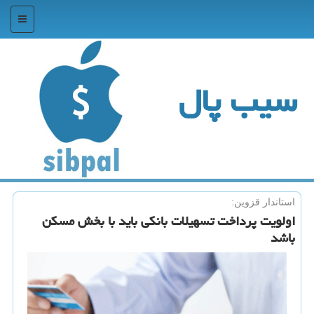
منو
سیب پال
استاندار قزوین:
اولویت پرداخت تسهیلات بانكی باید با بخش مسكن
باشد