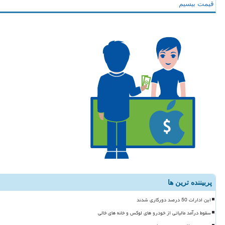
قیمت بیسیم
پربیننده ترین ها
این ادارات 50 درصد دورکاری شدند
سقوط درآمد مالیاتی از خودرو های لوکس و خانه های خالی