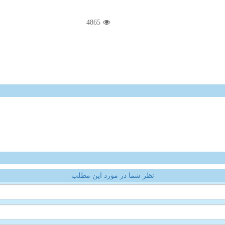
4865
نظر شما در مورد این مطلب