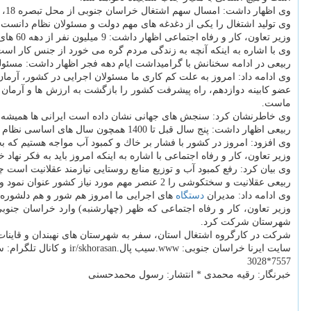
وی اظهار داشت: امسال سهم اشتغال خراسان جنوبی از محل تبصره 18، مبلغ 493 میلیارد تومان، اشتغال روستایی 236 میلیارد تومان و از محل صندوق كارآفرینی امید 483 میلیارد تومان در نظر گرفته شده است.
وی تولید اشتغال را یكی از دغدغه های مهم دولت و مسئولان نظام دانست
وزیر تعاون، كار و رفاه اجتماعی اظهار داشت: 9 میلیون نفر از دهه 60 های كشور در دهه 80 باید وارد
وی با اشاره به اینكه آنچه به زندگی مردم گره می خورد از جنس كار است 
ربیعی در ادامه سخنانش با گرامیداشت ایام دهه فجر اظهار داشت: مسئولی
وی ادامه داد: امروز به علت كم كاری ما مسئولان اجرایی در كشور، آرم
عضو كابینه دوازدهم، راه پیشرفت كشور را بازگشت به ارزش ها و آرمان ه
ماست.
وی خاطرنشان كرد: سنجش های جهانی نشان داده است ایرانی ها همیشه به ا
ربیعی اظهار داشت: پنج سال قبل تا 1400 همچون سال های اساسی نظام جمهوری اسلامی بوده و دشمن می گوید نباید بگذاریم انقلاب 40 ساله شود اما در واقع دخالت دشمن در ایران مشهود است و ما هیچ هراسی نداریم.
وی افزود: امروز در كشور با فشار بر خاك و كمبود آب مواجه هستیم كه 
وزیر تعاون، كار و رفاه اجتماعی با اشاره به اینكه امروز باید به فكر نه
وی بیان كرد: رفع كمبود آب و توزیع منابع روستایی نیازمند عقلانیت است چ
ربیعی عقلانیت و سختكوشی را 2 عنصر مهم مورد نیاز كشور عنوان نمود و اظهار داشت: باید سختكوشی بیشتری داشته باشیم، به دل روستاها برویم و مشكلات مردم را از نزدیك دیده و نسبت به رفع آن اقدام نماییم.
وی ادامه داد: مدیران
دستگاه
های اجرایی ما امروز هم شور و هم دلشوره را
وزیر تعاون، كار و رفاه اجتماعی كه ظهر (چهارشنبه) وارد خراسان ج
شهرستان شركت كرد.
شركت در كارگروه اشتغال استان، سفر به شهرستان های نهبندان و قاینات و افتتاح چند طرح د
سایت ایرنا خراسان جنوبی: www.سیب پال.ir/skhorasan و كانال تلگرام: سیب پالbirjand@
7557*3028
خبرنگار: رقیه محمدی * انتشار: رسول محمدحسنی