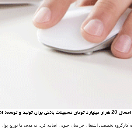
 فراهم گشته است.
كارگروه تخصصی اشتغال خراسان جنوبی اضافه كرد: نه هدف ما توزیع پول اس