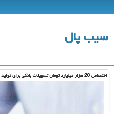
سیب پال
اختصاص 20 هزار میلیارد تومان تسهیلات بانكی برای تولید اشتغال در كشور