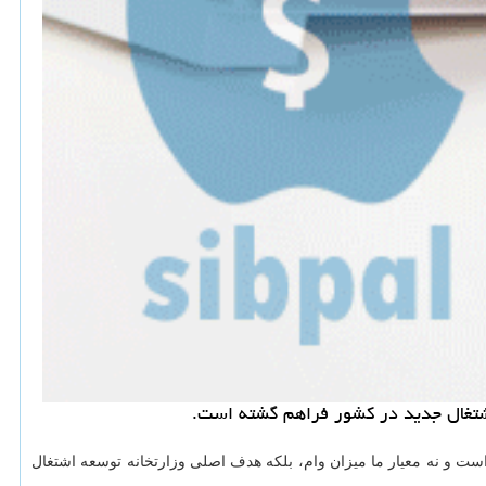
ت و نه معیار ما میزان وام، بلكه هدف اصلی وزارتخانه توسعه اشتغال