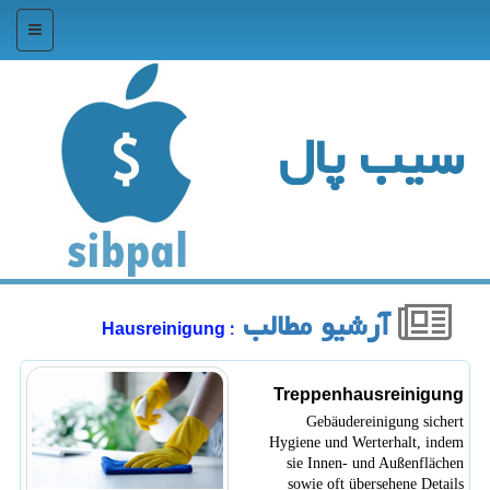
منو
سیب پال
آرشیو مطالب
: Hausreinigung
Treppenhausreinigung
Gebäudereinigung sichert
Hygiene und Werterhalt, indem
sie Innen- und Außenflächen
sowie oft übersehene Details