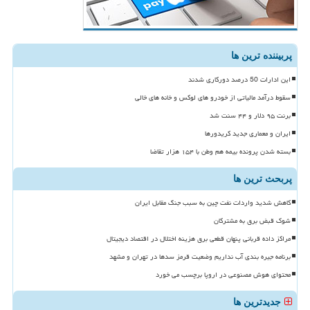
پربیننده ترین ها
این ادارات 50 درصد دورکاری شدند
سقوط درآمد مالیاتی از خودرو های لوکس و خانه های خالی
برنت ۹۵ دلار و ۴۴ سنت شد
ایران و معماری جدید کریدورها
بسته شدن پرونده بیمه هم وطن با ۱۵۴ هزار تقاضا
پربحث ترین ها
کاهش شدید واردات نفت چین به سبب جنگ مقابل ایران
شوک قبض برق به مشترکان
مراکز داده قربانی پنهان قطعی برق هزینه اختلال در اقتصاد دیجیتال
برنامه جیره بندی آب نداریم وضعیت قرمز سدها در تهران و مشهد
محتوای هوش مصنوعی در اروپا برچسب می خورد
جدیدترین ها