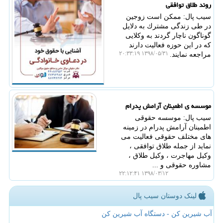
روند طلاق توافقی
سیب پال: ممكن است زوجین
در طی زندگی مشترك به دلایل
گوناگون ناچار گردند به وكلایی
كه در این حوزه فعالیت دارند
۱۳۹۸/۰۵/۳۱ ۲۰:۳۳:۱۹
مراجعه نمایند.
موسسه ی اطمینان آرامش پدرام
سیب پال: موسسه حقوقی
اطمینان آرامش پدرام در زمینه
های مختلف حقوقی فعالیت می
نماید از جمله طلاق توافقی ،
وكیل مهاجرت ، وكیل طلاق ،
مشاوره حقوقی و ...
۱۳۹۸/۰۳/۱۲ ۲۲:۱۲:۴۱
لینک دوستان سیب پال
آب شیرین کن - دستگاه آب شیرین کن