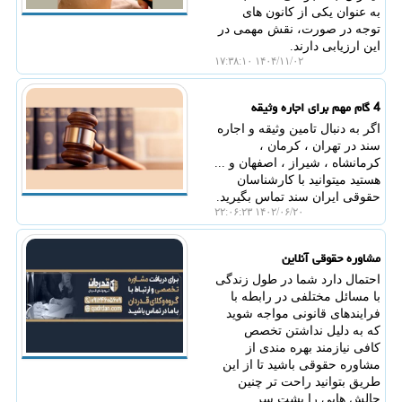
به عنوان یکی از کانون های
توجه در صورت، نقش مهمی در
این ارزیابی دارند.
۱۴۰۴/۱۱/۰۲ ۱۷:۳۸:۱۰
4 گام مهم برای اجاره وثیقه
اگر به دنبال تامین وثیقه و اجاره
سند در تهران ، کرمان ،
کرمانشاه ، شیراز ، اصفهان و ...
هستید میتوانید با کارشناسان
حقوقی ایران سند تماس بگیرید.
۱۴۰۲/۰۶/۲۰ ۲۲:۰۶:۲۳
مشاوره حقوقی آنلاین
احتمال دارد شما در طول زندگی
با مسائل مختلفی در رابطه با
فرایندهای قانونی مواجه شوید
که به ‌دلیل نداشتن تخصص
کافی نیازمند بهره ‌مندی از
مشاوره حقوقی باشید تا از این
طریق بتوانید راحت تر چنین
چالش ‌هایی را پشت سر