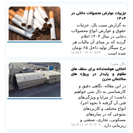
جزییات عوارض محصولات دخانی در
۱۴۰۴
به گزارش سیب پال، جزئیات
حقوق و عوارض انواع محصولات
دخانی در سال ۱۴۰۴ اعلام
گردید که بر مبنای آن مالیات هر
نرخ سیگار تولید داخل ۶۵ تومان
۱۴۰۴/۰۹/۲۳ ۱۸:۴۵:۴۰
شده است.
دال بتنی؛
انتخابی هوشمندانه برای سقف های
مقاوم و پایدار در پروژه های
ساختمانی مدرن
در این مقاله، نگاهی دقیق و
کارشناسی به دال بتنی خواهیم
داشت؛ از مزایا و ویژگی‌های
فنی آن گرفته تا نحوه اجرا،
انواع مختلف و کاربردهای
متنوعی که در سازه‌های
مسکونی، تجاری، صنعتی و
۱۴۰۴/۰۴/۰۹ ۱۵:۱۳:۱۱
زیربنایی دارد.