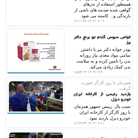
همینطور استفاده از بذرهای
گواهی شده صدمه های ناشی از
بارندگی و... کاسته می شود.
۱۴۰۳/۰۶/۰۹ ۱۲:۱۱:۳۸
خواص سبوس گندم جو برنج دکتر
بیز
پودر جوانه دکتر بیز با داشتن
تمامی مواد مغذی نیاز روزانه
بدن را تامین کرده و به سلامت
بدن کمک زیادی می‌کند.
۱۴۰۳/۰۲/۳۰ ۱۵:۵۴:۲۳
همزمان با روز كارگر صورت
گرفت
بازدید رئیسی از کارخانه ایران
خودرو دیزل
سیب پال: رییس جمهور همزمان
با روز کارگر از کارخانه ایران
خودرو دیزل بازدید نمود.
۱۴۰۳/۰۲/۱۱ ۱۲:۲۹:۳۹