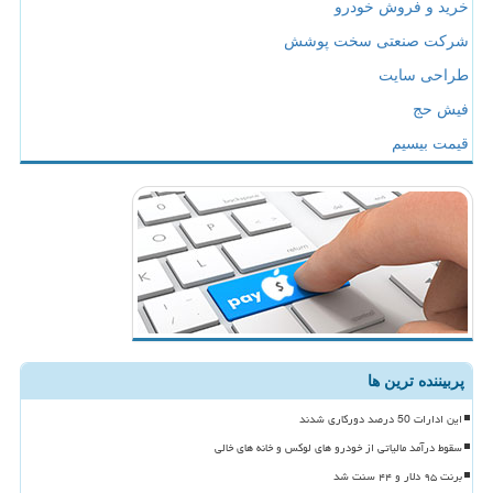
خرید و فروش خودرو
شرکت صنعتی سخت پوشش
طراحی سایت
فیش حج
قیمت بیسیم
پربیننده ترین ها
این ادارات 50 درصد دورکاری شدند
سقوط درآمد مالیاتی از خودرو های لوکس و خانه های خالی
برنت ۹۵ دلار و ۴۴ سنت شد