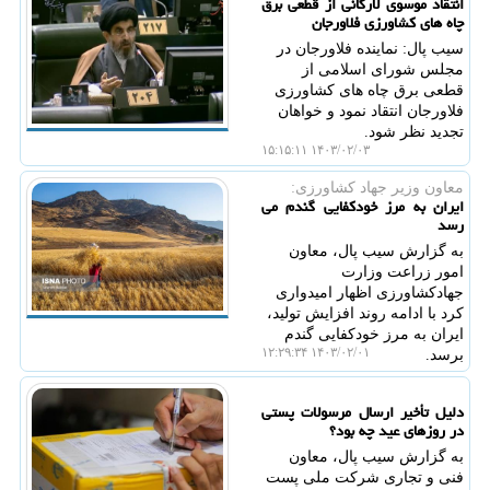
انتقاد موسوی لارگانی از قطعی برق
چاه های کشاورزی فلاورجان
سیب پال: نماینده فلاورجان در
مجلس شورای اسلامی از
قطعی برق چاه های کشاورزی
فلاورجان انتقاد نمود و خواهان
تجدید نظر شود.
۱۴۰۳/۰۲/۰۳ ۱۵:۱۵:۱۱
معاون وزیر جهاد كشاورزی:
ایران به مرز خودکفایی گندم می
رسد
به گزارش سیب پال، معاون
امور زراعت وزارت
جهادکشاورزی اظهار امیدواری
کرد با ادامه روند افزایش تولید،
ایران به مرز خودکفایی گندم
۱۴۰۳/۰۲/۰۱ ۱۲:۲۹:۳۴
برسد.
دلیل تأخیر ارسال مرسولات پستی
در روزهای عید چه بود؟
به گزارش سیب پال، معاون
فنی و تجاری شرکت ملی پست