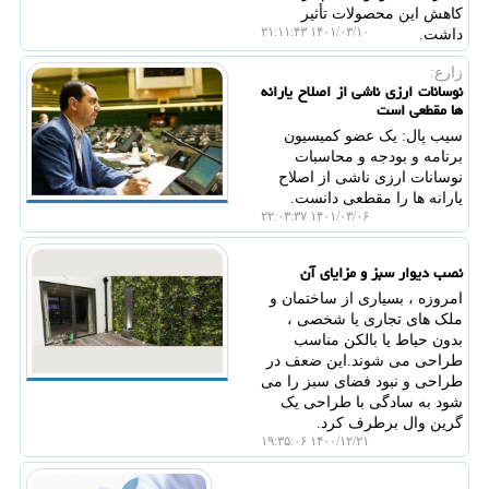
کاهش این محصولات تأثیر
۱۴۰۱/۰۳/۱۰ ۲۱:۱۱:۴۳
داشت.
زارع:
نوسانات ارزی ناشی از اصلاح یارانه
ها مقطعی است
سیب پال: یک عضو کمیسیون
برنامه و بودجه و محاسبات
نوسانات ارزی ناشی از اصلاح
یارانه ها را مقطعی دانست.
۱۴۰۱/۰۳/۰۶ ۲۲:۰۳:۳۷
نصب دیوار سبز و مزایای آن
امروزه ، بسیاری از ساختمان و
ملک های تجاری یا شخصی ،
بدون حیاط یا بالکن مناسب
طراحی می شوند.این ضعف در
طراحی و نبود فضای سبز را می
شود به سادگی با طراحی یک
گرین وال برطرف کرد.
۱۴۰۰/۱۲/۲۱ ۱۹:۳۵:۰۶