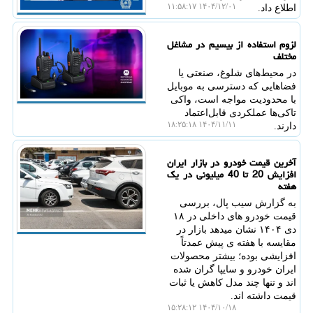
۱۴۰۴/۱۲/۰۱ ۱۱:۵۸:۱۷
اطلاع داد.
لزوم استفاده از بیسیم در مشاغل
مختلف
در محیط‌های شلوغ، صنعتی یا
فضاهایی که دسترسی به موبایل
با محدودیت مواجه است، واکی
تاکی‌ها عملکردی قابل‌اعتماد
۱۴۰۴/۱۱/۱۱ ۱۸:۲۵:۱۸
دارند.
آخرین قیمت خودرو در بازار ایران
افزایش 20 تا 40 میلیونی در یک
هفته
به گزارش سیب پال، بررسی
قیمت خودرو های داخلی در ۱۸
دی ۱۴۰۴ نشان میدهد بازار در
مقایسه با هفته ی پیش عمدتاً
افزایشی بوده؛ بیشتر محصولات
ایران خودرو و سایپا گران شده
اند و تنها چند مدل کاهش یا ثبات
قیمت داشته اند.
۱۴۰۴/۱۰/۱۸ ۱۵:۲۸:۱۲