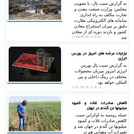
به گزارش سیب پال، با تصویب
مجلس، وزارت صنعت معدن و
تجارت مکلف به راه اندازی
سامانه های الکترونیکی نظارت
دقیق بر میزان استخراج معادن
کشور و بازدید دوره ای از معادن
۱۴۰۱/۱۲/۱۴ ۱۱:۳۵:۳۷
شد.
جزئیات عرضه های امروز در بورس
انرژی
به گزارش سیب پال بورس
انرژی امروز میزبان محصولات
مختلف در رینگ داخلی و بین
المللی خواهد بود.
۱۴۰۱/۰۴/۰۸ ۱۱:۴۰:۲۳
کاهش صادرات غلات و کمبود
میلیونها تن گندم در جهان
حمله روسیه به اوکراین سبب
کاهش صادرات غلات و کمبود
میلیونها تن گندم در جهان شد و
تغییرات آب وهوایی هم در