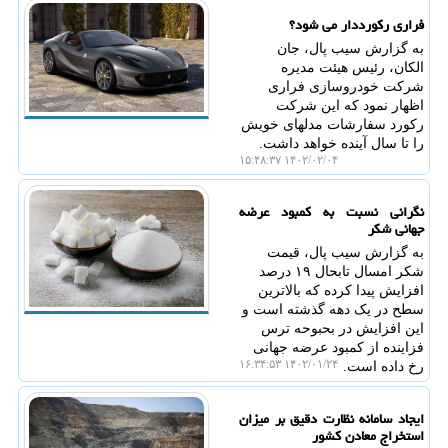
فراری رکورددار می شود؟
به گزارش سیب پال، جان
الکان، رئیس هیئت مدیره
شرکت خودروسازی فراری
اظهار نمود که این شرکت
رکورد سفارشات مدلهای خویش
را تا سال آینده خواهد داشت.
۱۴۰۲/۰۲/۰۴ ۱۵:۴۸:۳۷
نگرانی نسبت به کمبود عرضه
جهانی شکر
به گزارش سیب پال، قیمت
شکر امسال تابحال ۱۹ درصد
افزایش پیدا کرده که بالاترین
سطح در یک دهه گذشته است و
این افزایش در بحبوحه ترس
فزاینده از کمبود عرضه جهانی
۱۴۰۲/۰۱/۲۴ ۱۶:۳۴:۵۳
رخ داده است.
ایجاد سامانه نظارت دقیق بر میزان
استخراج معادن کشور