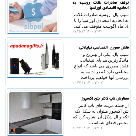
توقف صادرات غلات روسیه به
اتحادیه اقتصادی اوراسیا
سیب پال: روسیه صادرات غلات
به اتحادیه اقتصادی اوراسیا را تا
31 ماه آگوست متوقف می کند.
۱۴۰۰/۱۲/۲۰ ۲۱:۲۵:۲۴
فلش مموری اختصاصی تبلیغاتی
سیب پال: یکی از بهترین و
ماندگارترین هدایای تبلغیاتی،
فلش مموری می باشد که انواع
مختلفی دارد که در ادامه به
بررسی آنها خواهیم پرداخت.
۱۴۰۰/۱۲/۰۷ ۲۰:۴۷:۱۱
سفارش تاپ کانتر بتن اکسپوز
از جمله مزیت های تاپ کانتر
بتن اکسپوز میتوان به شکل یک
تکه و ال شکل آن اشاره کرد که
مختص فضای شماست.
۱۴۰۰/۱۲/۰۶ ۲۰:۲۷:۰۸