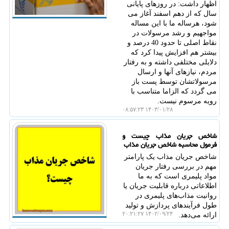
اظهار داشت: در روزهای پایانی
سال که از دهم اسفند آغاز می
شود، هرساله ما با این مساله
مواجهیم و رشد مرسولات در
نقاط اصلی تا حدود 40 درصد و
بیشتر هم افزایش پیدا کرد که
دلایلی مختلفی داشته و به رفتار
مردم، نیازهای آنها و ارسال
مرسولاتشان توسط پست باز
می گردد که الزاما متناسب با
رویه مرسوم نیست.
۱۴۰۳/۰۱/۲۸ ۰۸:۵۷:۲۳
شاخص جریان مذاب چیست و
فرمول محاسبه شاخص جریان مذاب
شاخص جریان مذاب یک پارامتر
مهم در بررسی رفتار جریان
مواد پلیمری است که به ما
اطلاعاتی درباره قابلیت جریان یا
روانیت مذاب‌های پلیمری در
طول فرآیندهای پردازش و تولید
۱۴۰۲/۰۹/۲۴ ۲۰:۲۱:۲۷
ارائه می‌دهد.