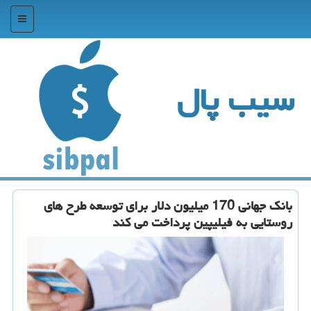
منو
سیب پال
بانك جهانی 170 میلیون دلار برای توسعه طرح های
روستایی به فیلیپین پرداخت می كند