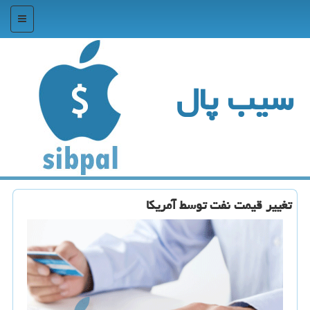
منو
سیب پال
تغییر قیمت نفت توسط آمریكا