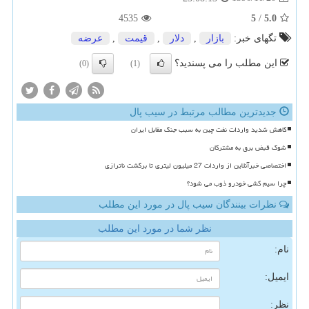
4535
5
/
5.0
تگهای خبر:
بازار
,
دلار
,
قیمت
,
عرضه
این مطلب را می پسندید؟
(0)
(1)
جدیدترین مطالب مرتبط در سیب پال
کاهش شدید واردات نفت چین به سبب جنگ مقابل ایران
شوک قبض برق به مشترکان
اختصاصی خبرآنلاین از واردات 27 میلیون لیتری تا برگشت ناترازی
چرا سیم کشی خودرو ذوب می شود؟
نظرات بینندگان سیب پال در مورد این مطلب
نظر شما در مورد این مطلب
نام:
ایمیل:
نظر: