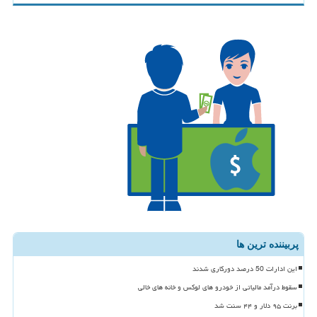
پربیننده ترین ها
این ادارات 50 درصد دورکاری شدند
سقوط درآمد مالیاتی از خودرو های لوکس و خانه های خالی
برنت ۹۵ دلار و ۴۴ سنت شد