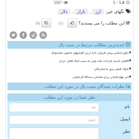
5087
5
/
5.0
تگهای خبر:
ارز
,
بازار
,
دلار
این مطلب را می پسندید؟
(0)
(1)
جدیدترین مطالب مرتبط در سیب پال
رکوردشکنی پیش فروش تازه ترین گوشیهای تاشوی سامسونگ
کاهش شدید واردات نفت چین به سبب جنگ مقابل ایران
شوک قبض برق به مشترکان
خبر مهم مالیاتی برای صاحبان دستگاه کارتخوان
نظرات بینندگان سیب پال در مورد این مطلب
نظر شما در مورد این مطلب
نام:
ایمیل:
نظر: