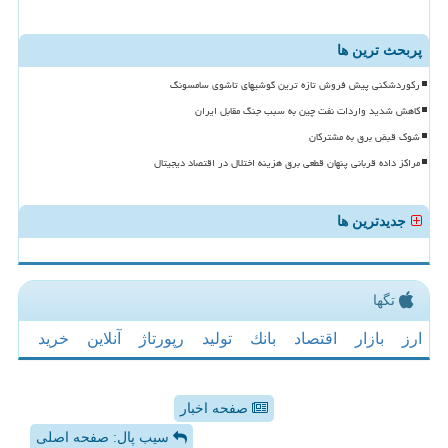
پربحث ترین ها
رکوردشکنی پیش فروش تازه ترین گوشیهای تاشوی سامسونگ
کاهش شدید واردات نفت چین به سبب جنگ مقابل ایران
شوک قبض برق به مشترکان
مراکز داده قربانی پنهان قطعی برق هزینه اختلال در اقتصاد دیجیتال
جدیدترین ها
تگها
ارز
بازار
اقتصاد
بانك
تولید
رپورتاژ
آنلاین
خرید
صفحه اخبار
سیب پال: صفحه اصلی