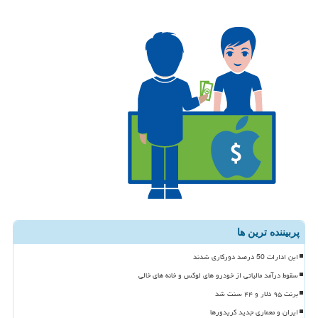
پربیننده ترین ها
این ادارات 50 درصد دورکاری شدند
سقوط درآمد مالیاتی از خودرو های لوکس و خانه های خالی
برنت ۹۵ دلار و ۴۴ سنت شد
ایران و معماری جدید کریدورها