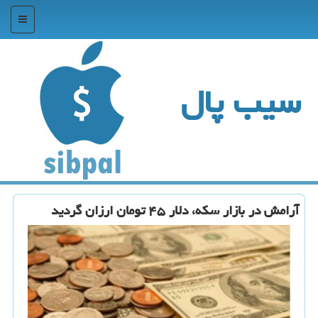
منو
سیب پال
آرامش در بازار سكه، دلار ۴۵ تومان ارزان گردید