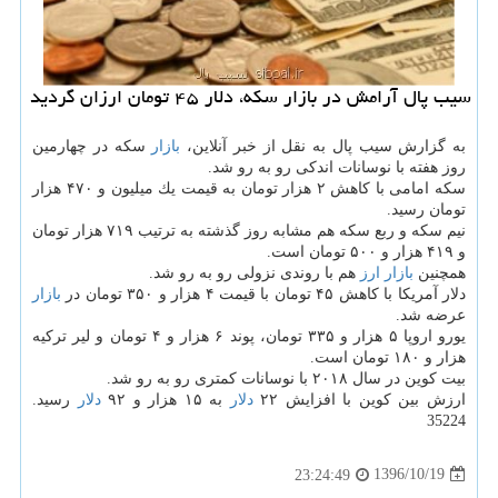
سیب پال آرامش در بازار سكه، دلار ۴۵ تومان ارزان گردید
به گزارش سیب پال به نقل از خبر آنلاین،
بازار
سكه در چهارمین
روز هفته با نوسانات اندكی رو به رو شد.
سكه امامی با كاهش ۲ هزار تومان به قیمت یك میلیون و ۴۷۰ هزار
تومان رسید.
نیم سكه و ربع سكه هم مشابه روز گذشته به ترتیب ۷۱۹ هزار تومان
و ۴۱۹ هزار و ۵۰۰ تومان است.
همچنین
بازار
ارز
هم با روندی نزولی رو به رو شد.
دلار آمریكا با كاهش ۴۵ تومان با قیمت ۴ هزار و ۳۵۰ تومان در
بازار
عرضه شد.
یورو اروپا ۵ هزار و ۳۳۵ تومان، پوند ۶ هزار و ۴ تومان و لیر تركیه
هزار و ۱۸۰ تومان است.
بیت كوین در سال ۲۰۱۸ با نوسانات كمتری رو به رو شد.
ارزش بین كوین با افزایش ۲۲
دلار
به ۱۵ هزار و ۹۲
دلار
رسید.
35224
1396/10/19
23:24:49